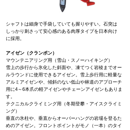
シャフトは細身で手袋していても握りやすい。石突は
しっかり刺さって安心感のある肉厚タイプを日本向け
に採用。
アイゼン（クランポン）
マウンテニアリング用（雪山・スノーハイキング）
雪上の歩行から氷化した斜面や、凍てつく岩稜までオー
ルラウンドに使用できるアイゼン。雪上歩行用に軽量な
アルミアイゼンや、傾斜のない低山や林道のアプローチ
用に4～6本爪の軽アイゼンやチェーンアイゼンもありま
す。
テクニカルクライミング用（冬期登攀・アイスクライミ
ング）
垂直の氷柱や、垂直からオーバーハングの岩場を登るた
めのアイゼン。フロントポイントがモノ（一本）のタイ