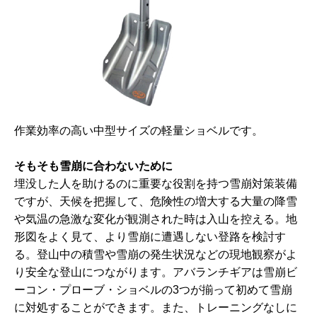
作業効率の高い中型サイズの軽量ショベルです。
そもそも雪崩に合わないために
埋没した人を助けるのに重要な役割を持つ雪崩対策装備
ですが、天候を把握して、危険性の増大する大量の降雪
や気温の急激な変化が観測された時は入山を控える。地
形図をよく見て、より雪崩に遭遇しない登路を検討す
る。登山中の積雪や雪崩の発生状況などの現地観察がよ
り安全な登山につながります。アバランチギアは雪崩ビ
ーコン・プローブ・ショベルの3つが揃って初めて雪崩
に対処することができます。また、トレーニングなしに