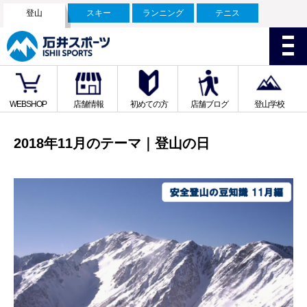
登山
スキー
ランニング
テニス
WEBSHOP
店舗情報
初めての方
店舗ブログ
登山学校
2018年11月のテーマ｜登山の日