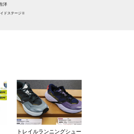
 吉洋
ガイドステージⅡ
トレイルランニングシュー