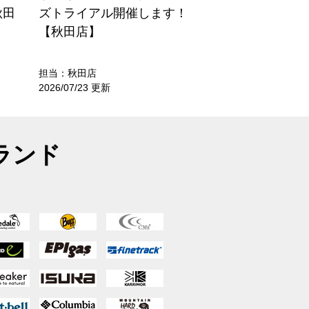
秋田
ズトライアル開催します！
【秋田店】
担当：秋田店
2026/07/23 更新
ランド