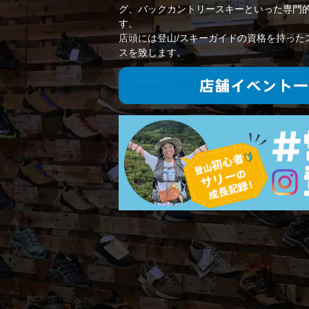
グ、バックカントリースキーといった専門
す。
店頭には登山/スキーガイドの資格を持った
スを致します。