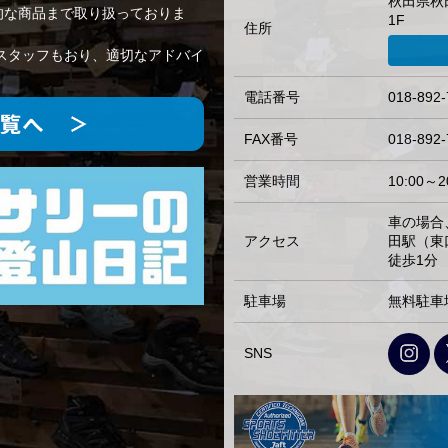
秋田県秋
的な商品まで取り扱っておりま
1F
住所
スタッフもおり、適切なアドバイ
電話番号
018-892-
FAX番号
018-892-
営業時間
10:00～2
車の場合
アクセス
田駅（東
徒歩1分
駐車場
無料駐車
SNS