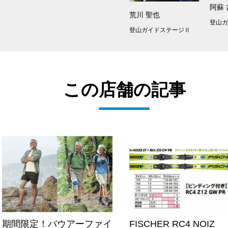
阿蘇
荒川 聖也
登山
登山ガイドステージⅡ
この店舗の記事
期間限定！バウアーファイ
FISCHER RC4 NOIZ