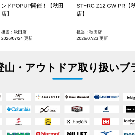
ンドPOPUP開催！【秋田
ST+RC Z12 GW PR【
店】
店】
担当：秋田店
担当：秋田店
2026/07/24 更新
2026/07/23 更新
登山・アウトドア取り扱いブ