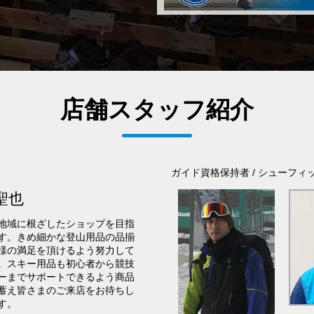
店舗スタッフ紹介
ガイド資格保持者 / シューフィ
聖也
地域に根ざしたショップを目指
す。きめ細かな登山用品の品揃
様の満足を頂けるよう努力して
。スキー用品も初心者から競技
ーまでサポートできるよう商品
蓄え皆さまのご来店をお待ちし
す。