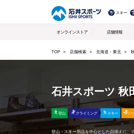
スキー
オンラインストア
店舗情報
TOP
店舗検索
北海道・東北
石井スポーツ 秋
登山
クライミング
スキー
バ
登山・スキー用品を中心とした品揃えに、