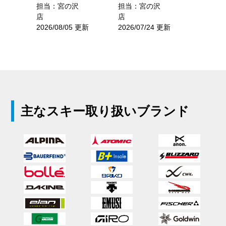
の沢
担当：宮の沢
担当：宮の沢
店
店
2026/08/05 更新
2026/07/24 更新
担当：
更新
店
2026/0
主なスキー取り扱いブランド