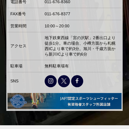
電話番号
011-676-8360
FAX番号
011-676-8377
営業時間
10:00～20:00
地下鉄東西線「宮の沢駅」2番出口より
徒歩1分。車の場合、小樽方面から札幌
アクセス
西ICより車で約3分。旭川・千歳方面か
ら新川ICより車で約6分
駐車場
無料駐車場有
SNS