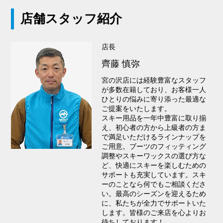
店舗スタッフ紹介
店長
齊藤 慎弥
宮の沢店には経験豊富なスタッフ
が多数在籍しており、お客様一人
ひとりの悩みに寄り添った最適な
ご提案をいたします。
スキー用品を一年中豊富に取り揃
え、初心者の方から上級者の方ま
で満足いただけるラインナップを
ご用意。ブーツのフィッティング
調整やスキーワックスの選び方な
ど、快適にスキーを楽しむための
サポートも充実しています。スキ
ーのことなら何でもご相談くださ
い。最高のシーズンを迎えるため
に、私たちが全力でサポートいた
します。皆様のご来店を心よりお
待ちしております！