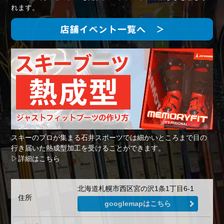
れます。
スキーのプロが集まる石井スポーツでは細かいところまで目の
行き届いた熱成型加工を受けることができます。
▷詳細はこちら
北海道札幌市西区宮の沢1条1丁目6-1
住所
googlemapはこちら