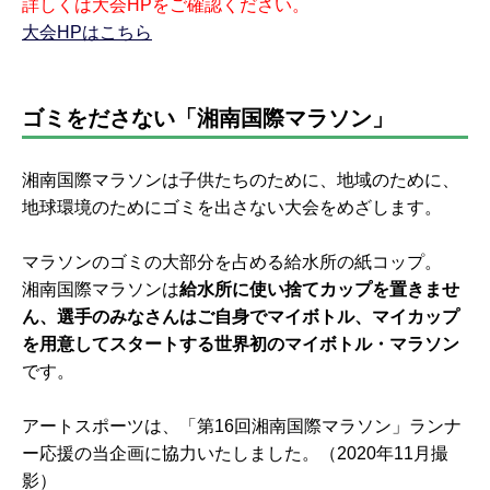
詳しくは大会HPをご確認ください。
大会HPはこちら
ゴミをださない「湘南国際マラソン」
湘南国際マラソンは子供たちのために、地域のために、
地球環境のためにゴミを出さない大会をめざします。
マラソンのゴミの大部分を占める給水所の紙コップ。
湘南国際マラソンは
給水所に使い捨てカップを置きませ
ん、選手のみなさんはご自身でマイボトル、マイカップ
を用意してスタートする世界初のマイボトル・マラソン
です。
アートスポーツは、「第16回湘南国際マラソン」ランナ
ー応援の当企画に協力いたしました。（2020年11月撮
影）