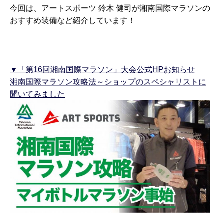
今回は、アートスポーツ 鈴木 健司が湘南国際マラソンの
おすすめ装備など紹介しています！
▼「第16回湘南国際マラソン」大会公式HPお知らせ
湘南国際マラソン攻略法～ショップのスペシャリストに
聞いてみました