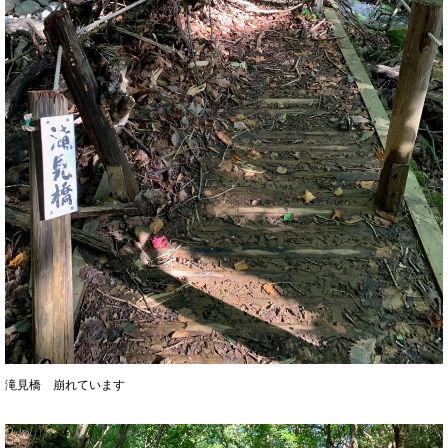
滝見橋 崩れています