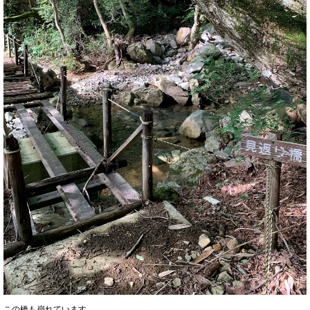
この橋も崩れています