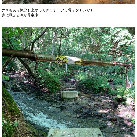
ナメもあり気分も上がってきます 少し滑りやすいです
先に見える滝が昇竜滝