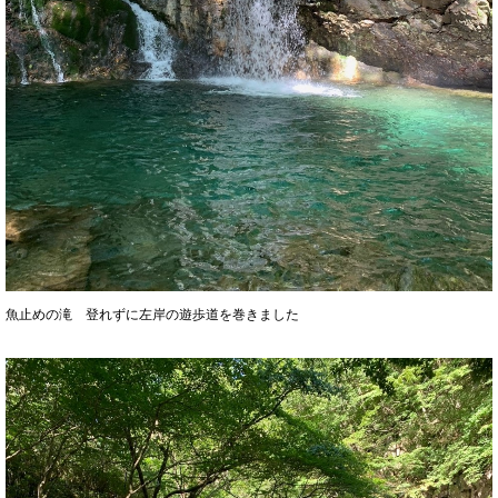
魚止めの滝 登れずに左岸の遊歩道を巻きました