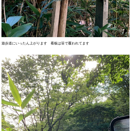
遊歩道にいったん上がります 看板は笹で覆われてます