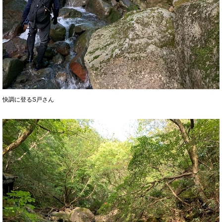
快調に登るS戸さん