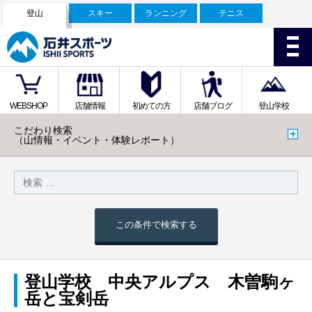
登山
スキー
ランニング
テニス
WEBSHOP
店舗情報
初めての方
店舗ブログ
登山学校
こだわり検索
（山情報・イベント・体験レポート）
この条件で検索する
登山学校 中央アルプス 木曽駒ヶ
岳と宝剣岳