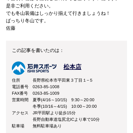
是非ご利用ください。
でも冬山装備はしっかり揃えて行きましょうね！
ばっちり冬山です。
佐藤
この記事を書いたのは：
松本店
住所
長野県松本市平田東３丁目１−５
電話番号
0263-85-1008
FAX番号
0263-85-1009
営業時間
夏季(4/16～10/15) 9:30～20:00
冬季(10/16～4/15) 10:00～20:00
アクセス
JR平田駅より徒歩15分
長野自動車道塩尻北ICより車で10分
駐車場
無料駐車場あり