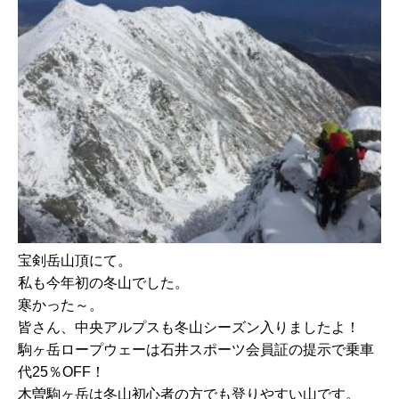
宝剣岳山頂にて。
私も今年初の冬山でした。
寒かった～。
皆さん、中央アルプスも冬山シーズン入りましたよ！
駒ヶ岳ロープウェーは石井スポーツ会員証の提示で乗車
代25％OFF！
木曽駒ヶ岳は冬山初心者の方でも登りやすい山です。