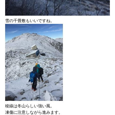
雪の千畳敷もいいですね。
稜線は冬山らしい強い風。
凍傷に注意しながら進みます。