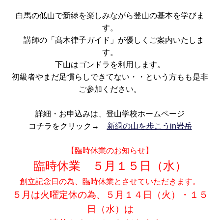
白馬の低山で新緑を楽しみながら登山の基本を学びま
す。
講師の「髙木律子ガイド」が優しくご案内いたしま
す。
下山はゴンドラを利用します。
初級者やまだ足慣らしできてない・・という方もも是非
ご参加ください。
詳細・お申込みは、登山学校ホームページ
コチラをクリック→
新緑の山を歩こうin岩岳
【臨時休業のお知らせ】
臨時休業 ５月１５日（水）
創立記念日の為、臨時休業とさせていただきます。
５月は火曜定休の為、５月１４日（火）・１５
日（水）は