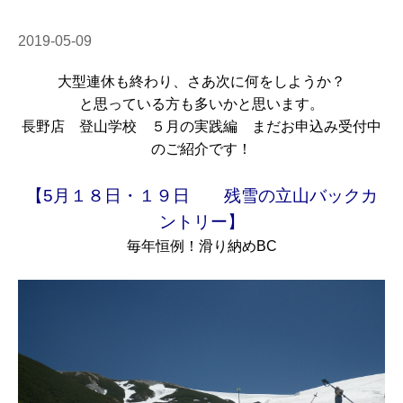
2019-05-09
大型連休も終わり、さあ次に何をしようか？
と思っている方も多いかと思います。
長野店 登山学校 ５月の実践編 まだお申込み受付中
のご紹介です！
【5月１８日・１９日 残雪の立山バックカ
ントリー】
毎年恒例！滑り納めBC