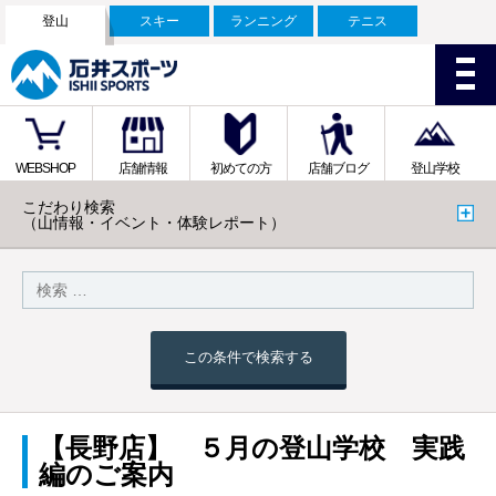
登山
スキー
ランニング
テニス
WEBSHOP
店舗情報
初めての方
店舗ブログ
登山学校
こだわり検索
（山情報・イベント・体験レポート）
この条件で検索する
【長野店】 ５月の登山学校 実践
編のご案内