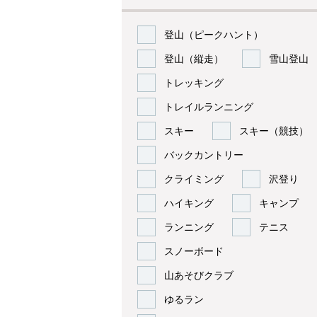
登山（ピークハント）
登山（縦走）
雪山登山
トレッキング
トレイルランニング
スキー
スキー（競技）
バックカントリー
クライミング
沢登り
ハイキング
キャンプ
ランニング
テニス
スノーボード
山あそびクラブ
ゆるラン