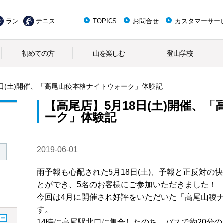
ラン
テニス
TOPICS
お問合せ
カスタマーサー
初めての方
山を楽しむ
登山学校
8日(土)開催、「高尾山稜本格ナイトウォーク」体験記
【高尾店】5月18日(土)開催、
ーク」体験記
2019-06-01
雨予報も心配された5月18日(土)、予報と正反対
とができ、5名のお客様にご参加いただきました！
今回は4月に開催され好評をいただいた「高尾山稜
す。
14時に高尾駅北口に集合したのち、バスで約20分