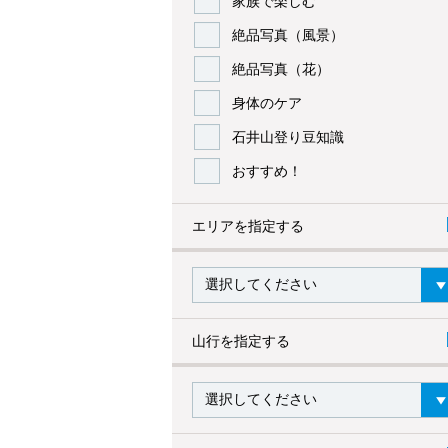
家族で楽しむ
絶品写真（風景）
絶品写真（花）
身体のケア
石井山登り豆知識
おすすめ！
エリアを指定する
山行を指定する