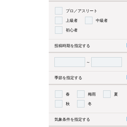
プロ／アスリート
上級者
中級者
初心者
投稿時期を指定する
～
季節を指定する
春
梅雨
夏
秋
冬
気象条件を指定する