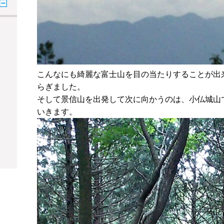
こんなにも綺麗な富士山を目の当たりすることが出
らぎました。
そして景信山を出発して次に向かうのは、小仏城山
いきます。