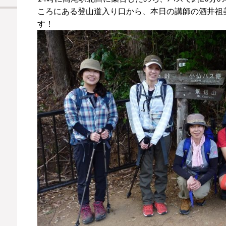
ころにある登山道入り口から、
本日の講師の酒井祖
す！