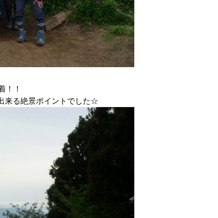
着！！
出来る絶景ポイントでした☆