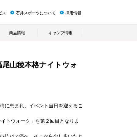
ビス
石井スポーツについて
採用情報
商品情報
キャンプ情報
「高尾山稜本格ナイトウォ
の快晴に恵まれ、イベント当日を迎えるこ
ナイトウォーク」を第２回目となりま
の小仏バス停へ。そこから少し歩いたと