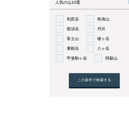
人気の山10選
利尻岳
鳥海山
那須岳
丹沢
富士山
槍ヶ岳
乗鞍岳
八ヶ岳
甲斐駒ヶ岳
阿蘇山
この条件で検索する