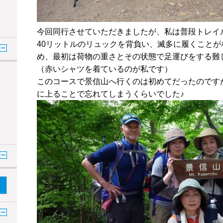
今回同行させていただきましたが、私は普段トレイ
40リットルのリュックを背負い、滅多に履くことが
め、最初は荷物の重さとその状態で足運びをする難
（赤いシャツを着ているのが私です）
このコースで景信山へ行くのは初めてだったのです
に上ることで忘れてしまうくらいでした♪