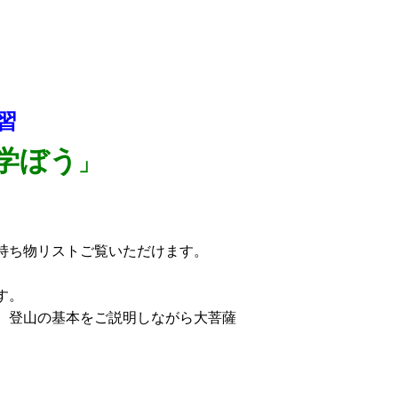
習
学ぼう
」
持ち物リストご覧いただけます。
す。
、登山の基本をご説明しながら大菩薩