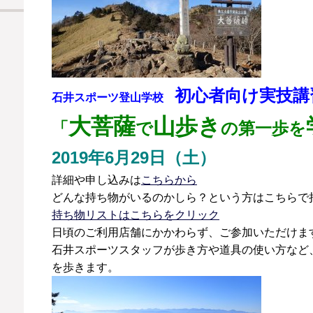
初心者向け実技講
石井スポーツ登山学校
大菩薩
山歩き
「
で
の第一歩を
2019年6月29日（土）
詳細や申し込みは
こちらから
どんな持ち物がいるのかしら？という方はこちらで
持ち物リストはこちらをクリック
日頃のご利用店舗にかかわらず、ご参加いただけま
石井スポーツスタッフが歩き方や道具の使い方など
を歩きます。