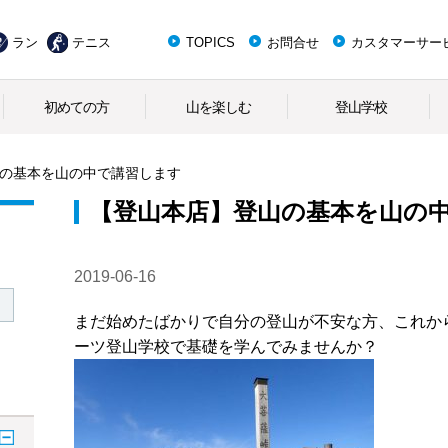
ラン
テニス
TOPICS
お問合せ
カスタマーサー
初めての方
山を楽しむ
登山学校
の基本を山の中で講習します
【登山本店】登山の基本を山の
2019-06-16
まだ始めたばかりで自分の登山が不安な方、これか
ーツ登山学校で基礎を学んでみませんか？