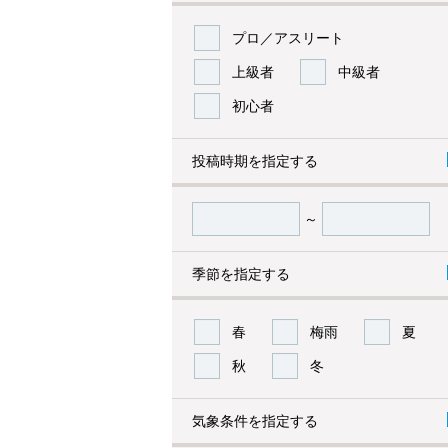
プロ／アスリート
上級者
中級者
初心者
投稿時期を指定する
～
季節を指定する
春
梅雨
夏
秋
冬
気象条件を指定する