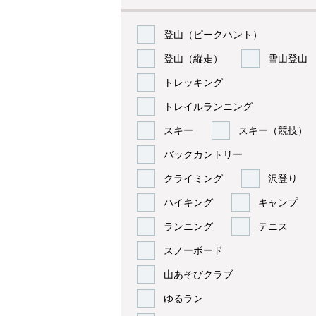
登山（ピークハント）
登山（縦走）
雪山登山
トレッキング
トレイルランニング
スキー
スキー（競技）
バックカントリー
クライミング
沢登り
ハイキング
キャンプ
ランニング
テニス
スノーボード
山あそびクラブ
ゆるラン