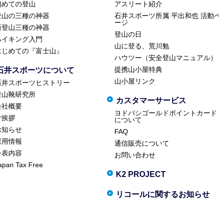
初めての登山
アスリート紹介
登山の三種の神器
石井スポーツ所属 平出和也 活動
ージ
新登山三種の神器
登山の日
ハイキング入門
山に登る、荒川勉
はじめての『富士山』
ハウツー（安全登山マニュアル）
提携山小屋特典
石井スポーツについて
山小屋リンク
石井スポーツヒストリー
登山靴研究所
カスタマーサービス
会社概要
ヨドバシゴールドポイントカード
ご挨拶
について
お知らせ
FAQ
採用情報
通信販売について
公表内容
お問い合わせ
apan Tax Free
K2 PROJECT
リコールに関するお知らせ