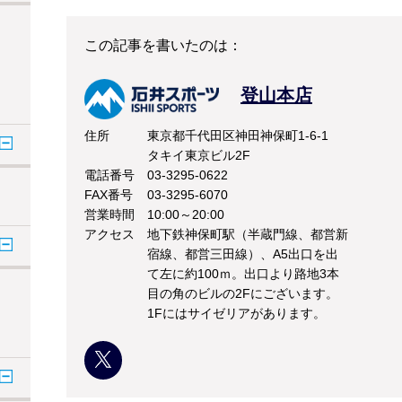
この記事を書いたのは：
登山本店
住所
東京都千代田区神田神保町1-6-1
タキイ東京ビル2F
電話番号
03-3295-0622
FAX番号
03-3295-6070
営業時間
10:00～20:00
アクセス
地下鉄神保町駅（半蔵門線、都営新
宿線、都営三田線）、A5出口を出
て左に約100ｍ。出口より路地3本
目の角のビルの2Fにございます。
1Fにはサイゼリアがあります。