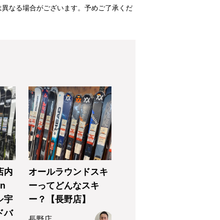
は異なる場合がございます。予めご了承くだ
店内
オールラウンドスキ
n
ーってどんなスキ
シ宇
ー？【長野店】
ドバ
長野店