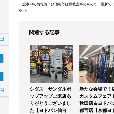
※記事中の情報および価格等は掲載当時のもので、最新で
さい。
関連する記事
シダス・サンダルポ
新たな会場で！
ップアップご来店あ
カスタムフェア i
りがとうございまし
秋田店＆ヨドバ
た【ヨドバシ仙台
都宮店【京都ヨ