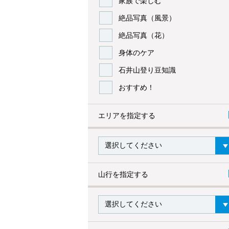
家族で楽しむ
絶品写真（風景）
絶品写真（花）
身体のケア
石井山登り豆知識
おすすめ！
エリアを指定する
山行を指定する