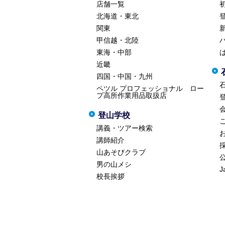
店舗一覧
北海道・東北
関東
甲信越・北陸
東海・中部
近畿
四国・中国・九州
ペツル プロフェッショナル ロー
プ高所作業用品取扱店
登山学校
講義・ツアー検索
講師紹介
山あそびクラブ
男の山メシ
J
校長挨拶