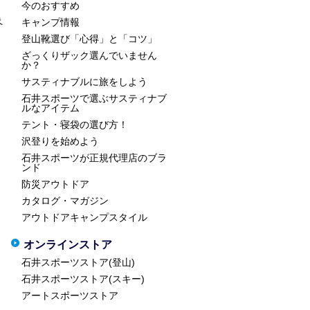
今のおすすめ
ペ
キャンプ情報
登山靴選び「心得」と「コツ」
ざっくりザック選んでいません
か？
サスティナブルに旅をしよう
石井スポーツで選ぶサスティナブ
ルなアイテム
テント・寝袋の選び方！
沢登りを始めよう
石井スポーツが正規代理店のブラ
ンド
防災アウトドア
カタログ・マガジン
アウトドアキャンプスタイル
オンラインストア
石井スポーツストア(登山)
石井スポーツストア(スキー)
アートスポーツストア