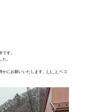
所です。
した。
お願いいたします。(_(._.)_ペコ