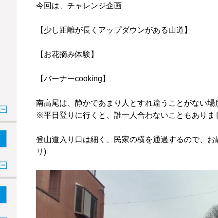
今回は、チャレンジ企画
【少し距離が長くアップダウンがある山道】
【お花摘み体験】
【バーナーcooking】
南高尾は、静かであまり人とすれ違うことがない場
※平日登りに行くと、誰一人合わないこともありま
登山道入り口は細く、民家の横を通過するので、お静かに
リ)