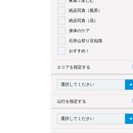
家族で楽しむ
絶品写真（風景）
絶品写真（花）
身体のケア
石井山登り豆知識
おすすめ！
エリアを指定する
山行を指定する