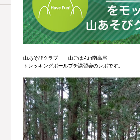
山あそびクラブ
山ごはんin南高尾
トレッキングポールプチ講習会のレポです。