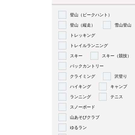
登山（ピークハント）
登山（縦走）
雪山登山
トレッキング
トレイルランニング
スキー
スキー（競技）
バックカントリー
クライミング
沢登り
ハイキング
キャンプ
ランニング
テニス
スノーボード
山あそびクラブ
ゆるラン