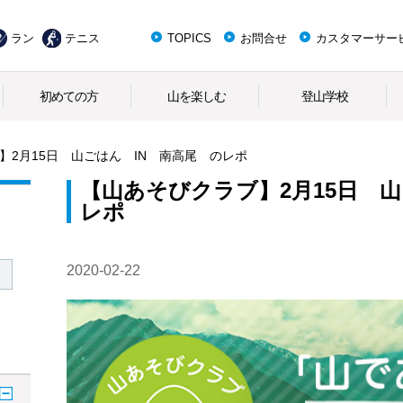
ラン
テニス
TOPICS
お問合せ
カスタマーサー
初めての方
山を楽しむ
登山学校
】2月15日 山ごはん IN 南高尾 のレポ
【山あそびクラブ】2月15日 山
レポ
2020-02-22