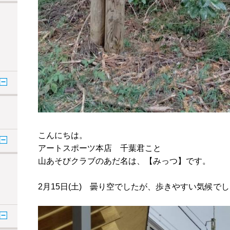
こんにちは。
アートスポーツ本店 千葉君こと
山あそびクラブのあだ名は、【みっつ】です。
2月15日(土) 曇り空でしたが、歩きやすい気候で