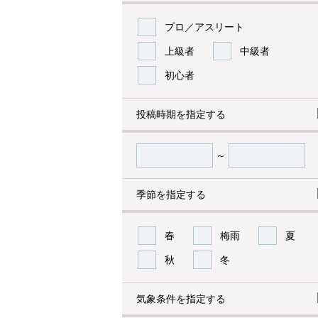
プロ／アスリート
上級者
中級者
初心者
投稿時期を指定する
～
季節を指定する
春
梅雨
夏
秋
冬
気象条件を指定する