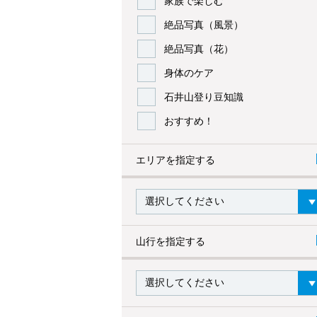
家族で楽しむ
絶品写真（風景）
絶品写真（花）
身体のケア
石井山登り豆知識
おすすめ！
エリアを指定する
山行を指定する