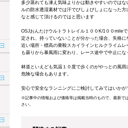
多少蒸れても凍え気味よりかは動きやすいのではな
ルの防水透湿素材では汗でびしょびしょになった方
なと感じて頂けるのではと思います
OSJおんたけウルトラトレイル１００K/1００mil
定され、持っていないことが分かった場合、失格に
近い場所・標高の乗鞍スカイラインヒルクライムレ
も曇りから暴風雨に変わり、レース途中で中止にな
林道といえども気温１０度で歩くのがやっとの風雨
危険な場合もあります。
安心で安全なランニングにご検討してみてはいかが
※記事中の情報および価格等は掲載当時のもので、最新で
さい。