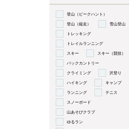
登山（ピークハント）
登山（縦走）
雪山登山
トレッキング
トレイルランニング
スキー
スキー（競技）
バックカントリー
クライミング
沢登り
ハイキング
キャンプ
ランニング
テニス
スノーボード
山あそびクラブ
ゆるラン