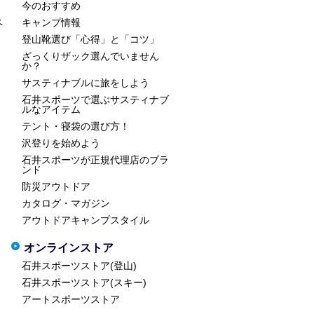
今のおすすめ
ペ
キャンプ情報
登山靴選び「心得」と「コツ」
ざっくりザック選んでいません
か？
サスティナブルに旅をしよう
石井スポーツで選ぶサスティナブ
ルなアイテム
テント・寝袋の選び方！
沢登りを始めよう
石井スポーツが正規代理店のブラ
ンド
防災アウトドア
カタログ・マガジン
アウトドアキャンプスタイル
オンラインストア
石井スポーツストア(登山)
石井スポーツストア(スキー)
アートスポーツストア