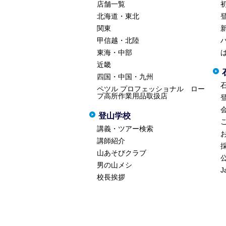
店舗一覧
北海道・東北
関東
甲信越・北陸
東海・中部
近畿
四国・中国・九州
ペツル プロフェッショナル ロー
プ高所作業用品取扱店
登山学校
講義・ツアー検索
講師紹介
山あそびクラブ
男の山メシ
J
校長挨拶