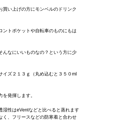
お買い上げの方にモンベルのドリンク
ロントポケットや自転車のものにもは
そんなにいいものなの？という方に少
サイズ２１３ｇ（丸め込むと３５０ml
力を発揮します。
湿性はeVentなどと比べると蒸れます
なく、フリースなどの防寒着と合わせ