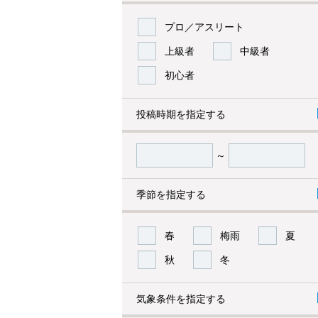
プロ／アスリート
上級者
中級者
初心者
投稿時期を指定する
～
季節を指定する
春
梅雨
夏
秋
冬
気象条件を指定する