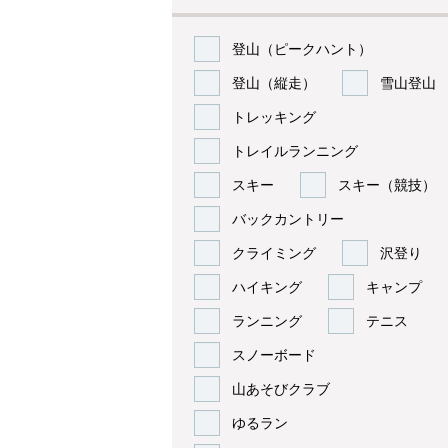
登山（ピークハント）
登山（縦走）
雪山登山
トレッキング
トレイルランニング
スキー
スキー（競技）
バックカントリー
クライミング
沢登り
ハイキング
キャンプ
ランニング
テニス
スノーボード
山あそびクラブ
ゆるラン