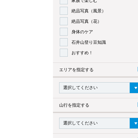
家族で楽しむ
絶品写真（風景）
絶品写真（花）
身体のケア
石井山登り豆知識
おすすめ！
エリアを指定する
山行を指定する