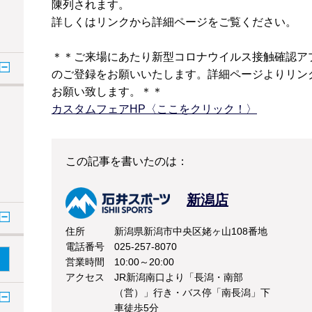
陳列されます。
詳しくはリンクから詳細ページをご覧ください。
＊＊ご来場にあたり新型コロナウイルス接触確認ア
のご登録をお願いいたします。詳細ページよりリン
お願い致します。＊＊
カスタムフェア
HP
〈ここをクリック！〉
この記事を書いたのは：
新潟店
住所
新潟県新潟市中央区姥ヶ山108番地
電話番号
025-257-8070
営業時間
10:00～20:00
アクセス
JR新潟南口より「長潟・南部
（営）」行き・バス停「南長潟」下
車徒歩5分