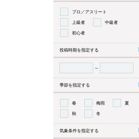
プロ／アスリート
上級者
中級者
初心者
投稿時期を指定する
～
季節を指定する
春
梅雨
夏
秋
冬
気象条件を指定する