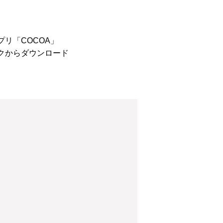
プリ「
COCOA
」
クからダウンロード