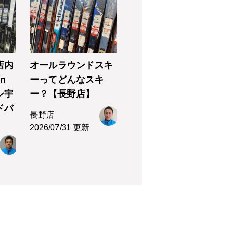
店内
オールラウンドスキ
n
ーってどんなスキ
シ宇
ー？【長野店】
ドバ
長野店
2026/07/31 更新