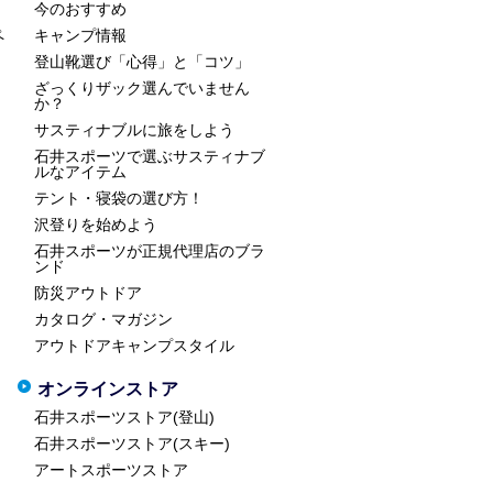
今のおすすめ
ペ
キャンプ情報
登山靴選び「心得」と「コツ」
ざっくりザック選んでいません
か？
サスティナブルに旅をしよう
石井スポーツで選ぶサスティナブ
ルなアイテム
テント・寝袋の選び方！
沢登りを始めよう
石井スポーツが正規代理店のブラ
ンド
防災アウトドア
カタログ・マガジン
アウトドアキャンプスタイル
オンラインストア
石井スポーツストア(登山)
石井スポーツストア(スキー)
アートスポーツストア