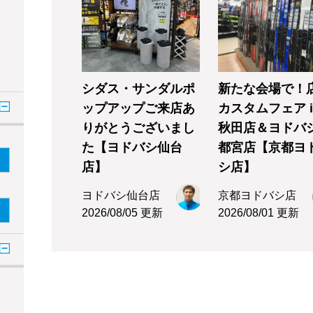
シダス・サンダルポ
新たな会場で！
ップアップご来店あ
カスタムフェア i
りがとうございまし
秋田店＆ヨドバ
た【ヨドバシ仙台
都宮店【京都ヨ
店】
シ店】
ヨドバシ仙台店
京都ヨドバシ店
2026/08/05 更新
2026/08/01 更新