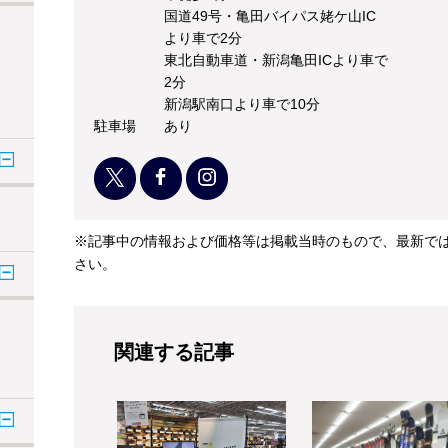
国道49号・亀田バイパス姥ケ山IC
より車で2分
東北自動車道・新潟亀田ICより車で
2分
新潟駅南口より車で10分
駐車場
あり
※記事中の情報および価格等は掲載当時のもので、最新で
さい。
関連する記事