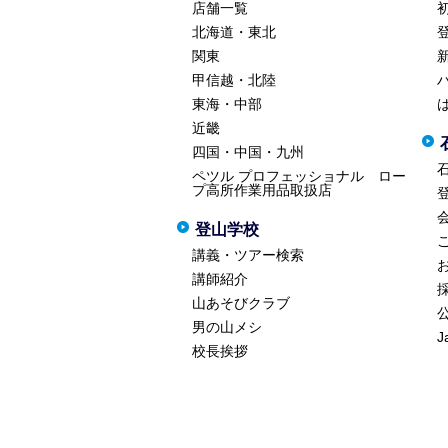
店舗一覧
北海道・東北
関東
甲信越・北陸
東海・中部
近畿
四国・中国・九州
ペツル プロフェッショナル ロー
プ高所作業用品取扱店
登山学校
講義・ツアー検索
講師紹介
山あそびクラブ
男の山メシ
J
校長挨拶