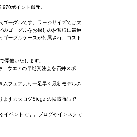
,970ポイント還元。
式ゴーグルです。ラージサイズでは大
ズのゴーグルをお探しのお客様に最適
とゴーグルケースが付属され、コスト
で開催いたします。
のスキーウエアの早期受注会を石井スポー
タムフェアより一足早く最新モデルの
すカタログSiegerの掲載商品で
できるイベントです。ブログやインスタで