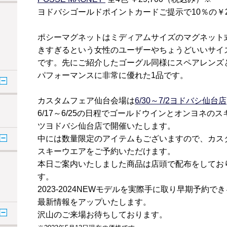
ヨドバシゴールドポイントカードご提示で10％の￥2
ポシーマグネットはミディアムサイズのマグネット
きすぎるという女性のユーザーやちょうどいいサイ
です。先にご紹介したゴーグル同様にスペアレンズ
パフォーマンスに非常に優れた1品です。
カスタムフェア仙台会場は
6/30～7/2ヨドバシ仙台店
6/17～6/25の日程でゴールドウインとオンヨネ
ツヨドバシ仙台店で開催いたします。
中には数量限定のアイテムもございますので、カス
スキーウエアをご予約いただけます。
本日ご案内いたしました商品は店頭で配布をしておりま
す。
2023-2024NEWモデルを実際手に取り早期予約
最新情報をアップいたします。
沢山のご来場お待ちしております。