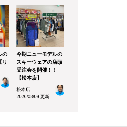
ルの
今期ニューモデルの
【リ
スキーウェアの店頭
受注会を開催！！
【松本店】
松本店
2026/08/09 更新