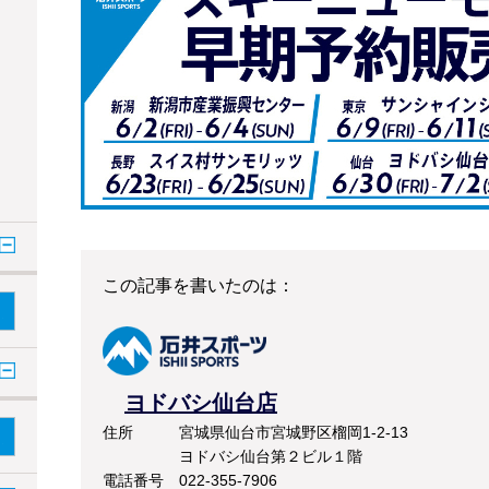
この記事を書いたのは：
ヨドバシ仙台店
住所
宮城県仙台市宮城野区榴岡1-2-13
ヨドバシ仙台第２ビル１階
電話番号
022-355-7906