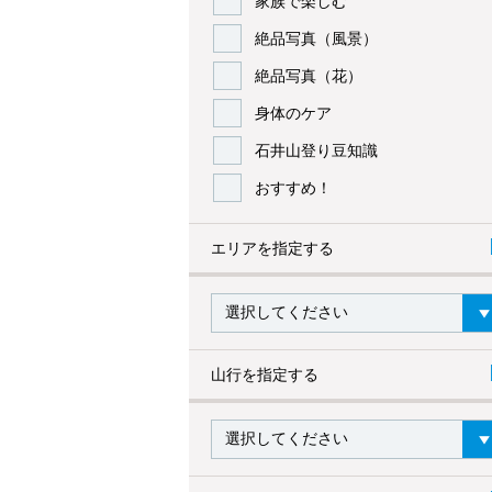
家族で楽しむ
絶品写真（風景）
絶品写真（花）
身体のケア
石井山登り豆知識
おすすめ！
エリアを指定する
山行を指定する