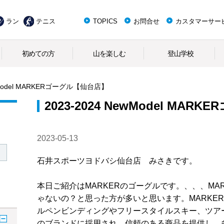
ラン
テニス
TOPICS
お問合せ
カスタマーサー
初めての方
山を楽しむ
登山学校
ewModel MARKERゴーグル【仙台店】
2023-2024 NewModel MA
2023-05-13
石井スポーツヨドバシ仙台店 みさきです。
本日ご紹介はMARKERのゴーグルです。、、、MA
ゃないの？と思った方が多いと思います。MARKE
ルペンビンディングやフリースタイルスキー、ツア
のブランドに採用され、信頼のある商品を提供し、