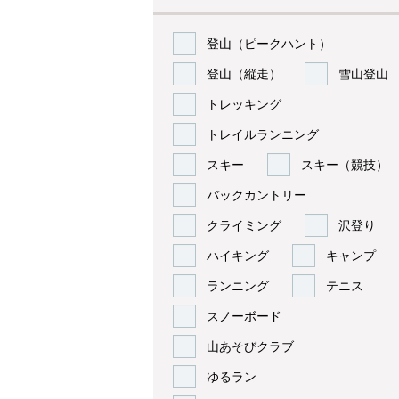
登山（ピークハント）
登山（縦走）
雪山登山
トレッキング
トレイルランニング
スキー
スキー（競技）
バックカントリー
クライミング
沢登り
ハイキング
キャンプ
ランニング
テニス
スノーボード
山あそびクラブ
ゆるラン