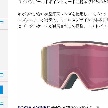
ヨドバシゴールドポイントカードご提示で10％の￥2
ゆがみの少ない大型平面レンズを使用し、マグネッ
ンズシステムが特徴で、リムレスデザインで非常に
とゴーグルケースが付属されこの価格。コストパフ
POSSE MAGNET⁺
全4色 ￥29,700（税込み）※