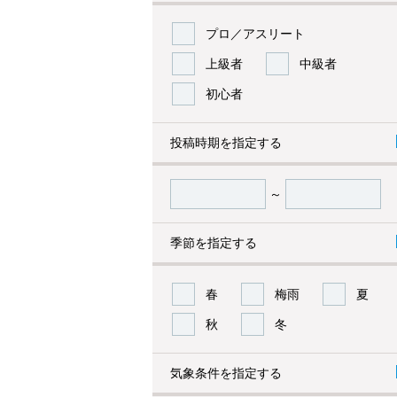
プロ／アスリート
上級者
中級者
初心者
投稿時期を指定する
～
季節を指定する
春
梅雨
夏
秋
冬
気象条件を指定する