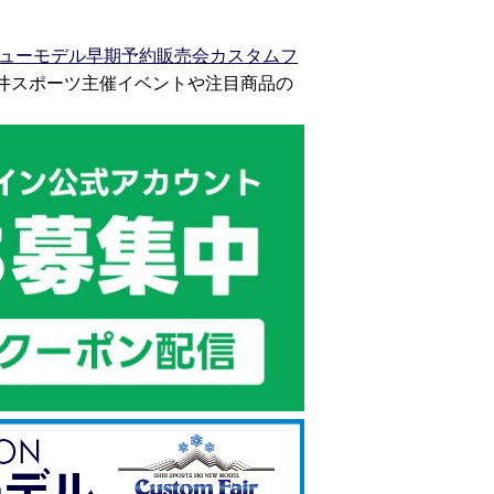
ューモデル早期予約販売会カスタムフ
井スポーツ主催イベントや注目商品の