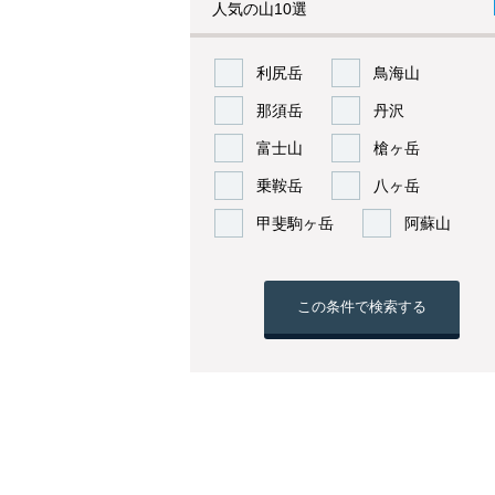
人気の山10選
利尻岳
鳥海山
那須岳
丹沢
富士山
槍ヶ岳
乗鞍岳
八ヶ岳
甲斐駒ヶ岳
阿蘇山
この条件で検索する