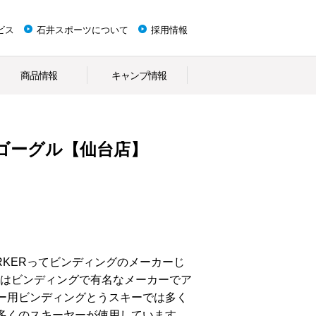
ビス
石井スポーツについて
採用情報
商品情報
キャンプ情報
RKERゴーグル【仙台店】
RKERってビンディングのメーカーじ
Rはビンディングで有名なメーカーでア
ー用ビンディングとうスキーでは多く
多くのスキーヤーが使用しています。