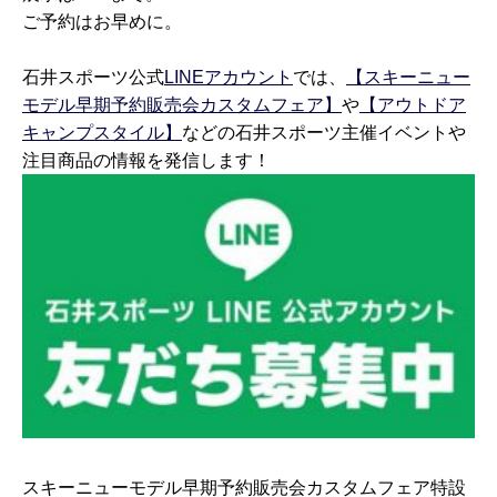
ご予約はお早めに。
石井スポーツ公式
LINEアカウント
では、
【スキーニュー
モデル早期予約販売会カスタムフェア】
や
【アウトドア
キャンプスタイル】
などの石井スポーツ主催イベントや
注目商品の情報を発信します！
スキーニューモデル早期予約販売会カスタムフェア特設