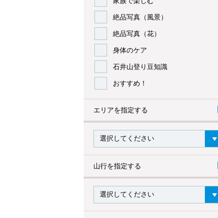
家族で楽しむ
絶品写真（風景）
絶品写真（花）
身体のケア
石井山登り豆知識
おすすめ！
エリアを指定する
山行を指定する