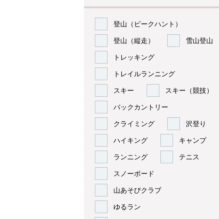
登山（ピークハント）
登山（縦走）
雪山登山
トレッキング
トレイルランニング
スキー
スキー（競技）
バックカントリー
クライミング
沢登り
ハイキング
キャンプ
ランニング
テニス
スノーボード
山あそびクラブ
ゆるラン