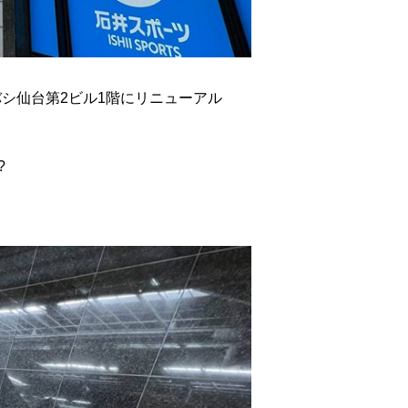
バシ仙台第2ビル1階にリニューアル
?