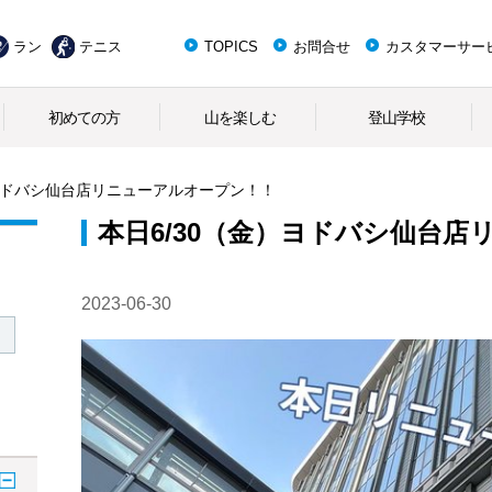
ラン
テニス
TOPICS
お問合せ
カスタマーサー
初めての方
山を楽しむ
登山学校
）ヨドバシ仙台店リニューアルオープン！！
本日6/30（金）ヨドバシ仙台
2023-06-30