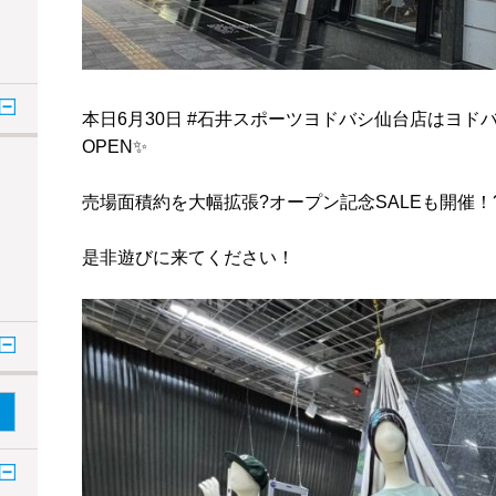
本日6月30日 #石井スポーツヨドバシ仙台店はヨド
OPEN✨
売場面積約を大幅拡張?オープン記念SALEも開催！
是非遊びに来てください！