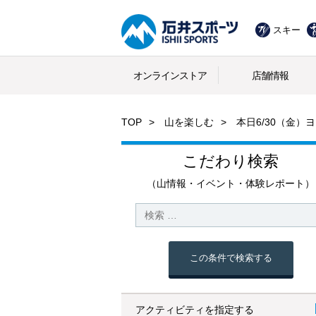
スキー
オンラインストア
店舗情報
TOP
山を楽しむ
本日6/30（金
こだわり検索
（山情報・イベント・体験レポート）
この条件で検索する
アクティビティを指定する