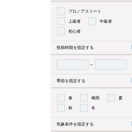
プロ／アスリート
上級者
中級者
初心者
投稿時期を指定する
～
季節を指定する
春
梅雨
夏
秋
冬
気象条件を指定する