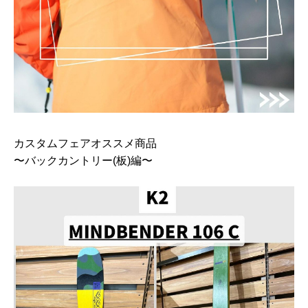
カスタムフェアオススメ商品
〜バックカントリー(板)編〜