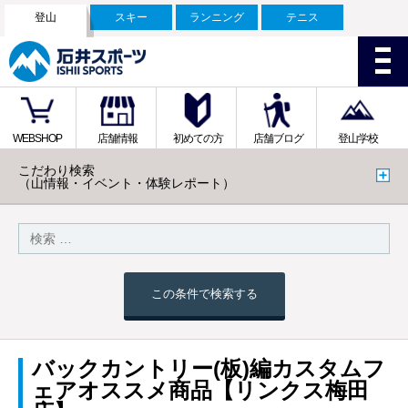
登山
スキー
ランニング
テニス
WEBSHOP
店舗情報
初めての方
店舗ブログ
登山学校
こだわり検索
（山情報・イベント・体験レポート）
この条件で検索する
バックカントリー(板)編カスタムフ
ェアオススメ商品【リンクス梅田