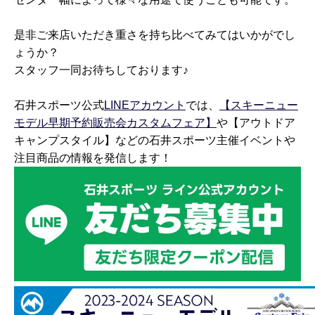
是非ご来店いただき重さを持ち比べてみてはいかがでし
ょうか？
スタッフ一同お待ちしております♪
石井スポーツ公式
LINEアカウント
では、
【スキーニュー
モデル早期予約販売会カスタムフェア】
や【アウトドア
キャンプスタイル】などの石井スポーツ主催イベントや
注目商品の情報を発信します！