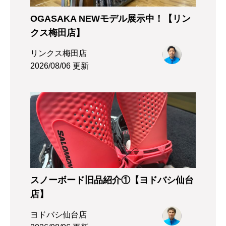
OGASAKA NEWモデル展示中！【リン
クス梅田店】
リンクス梅田店
2026/08/06 更新
スノーボード旧品紹介①【ヨドバシ仙台
店】
ヨドバシ仙台店