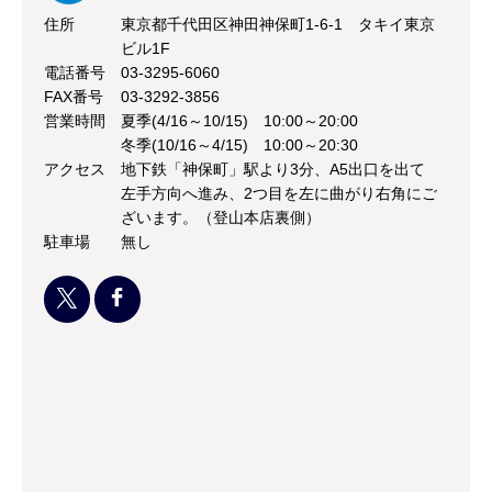
住所
東京都千代田区神田神保町1-6-1 タキイ東京
ビル1F
電話番号
03-3295-6060
FAX番号
03-3292-3856
営業時間
夏季(4/16～10/15) 10:00～20:00
冬季(10/16～4/15) 10:00～20:30
アクセス
地下鉄「神保町」駅より3分、A5出口を出て
左手方向へ進み、2つ目を左に曲がり右角にご
ざいます。（登山本店裏側）
駐車場
無し