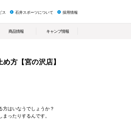
ビス
石井スポーツについて
採用情報
商品情報
キャンプ情報
止め方【宮の沢店】
る方はいなうでしょうか？
しまったりするんです。