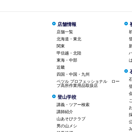
店舗情報
店舗一覧
北海道・東北
関東
甲信越・北陸
東海・中部
近畿
四国・中国・九州
ペツル プロフェッショナル ロー
プ高所作業用品取扱店
登山学校
講義・ツアー検索
講師紹介
山あそびクラブ
男の山メシ
J