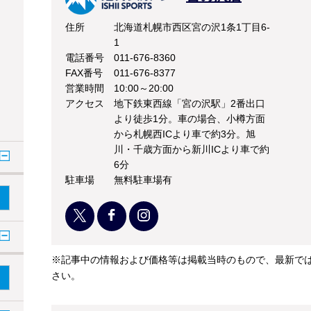
住所
北海道札幌市西区宮の沢1条1丁目6-
1
電話番号
011-676-8360
FAX番号
011-676-8377
営業時間
10:00～20:00
アクセス
地下鉄東西線「宮の沢駅」2番出口
より徒歩1分。車の場合、小樽方面
から札幌西ICより車で約3分。旭
川・千歳方面から新川ICより車で約
6分
駐車場
無料駐車場有
※記事中の情報および価格等は掲載当時のもので、最新で
さい。