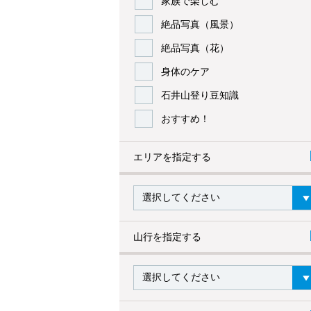
家族で楽しむ
絶品写真（風景）
絶品写真（花）
身体のケア
石井山登り豆知識
おすすめ！
エリアを指定する
山行を指定する