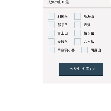
人気の山10選
利尻岳
鳥海山
那須岳
丹沢
富士山
槍ヶ岳
乗鞍岳
八ヶ岳
甲斐駒ヶ岳
阿蘇山
この条件で検索する