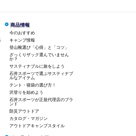
商品情報
今のおすすめ
ペ
キャンプ情報
登山靴選び「心得」と「コツ」
ざっくりザック選んでいません
か？
サスティナブルに旅をしよう
石井スポーツで選ぶサスティナブ
ルなアイテム
テント・寝袋の選び方！
沢登りを始めよう
石井スポーツが正規代理店のブラ
ンド
防災アウトドア
カタログ・マガジン
アウトドアキャンプスタイル