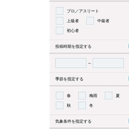
プロ／アスリート
上級者
中級者
初心者
投稿時期を指定する
～
季節を指定する
春
梅雨
夏
秋
冬
気象条件を指定する