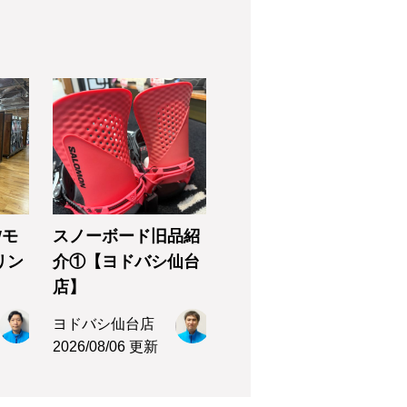
Wモ
スノーボード旧品紹
リン
介①【ヨドバシ仙台
店】
ヨドバシ仙台店
2026/08/06 更新