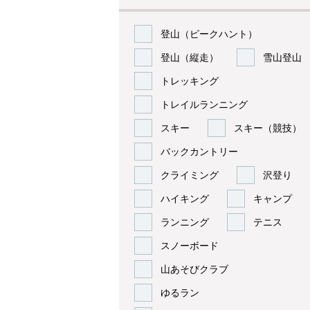
登山（ピークハント）
登山（縦走）
雪山登山
トレッキング
トレイルランニング
スキー
スキー（競技）
バックカントリー
クライミング
沢登り
ハイキング
キャンプ
ランニング
テニス
スノーボード
山あそびクラブ
ゆるラン