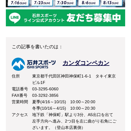
この記事を書いたのは：
カンダコンペカン
住所
東京都千代田区神田神保町1-6-1 タキイ東京
ビル1F
電話番号
03-3295-6060
FAX番号
03-3292-3856
営業時間
夏季(4/16～10/15) 10:00～20:00
冬季(10/16～4/15) 10:00～20:30
アクセス
地下鉄「神保町」駅より3分、A5出口を出て
左手方向へ進み、2つ目を左に曲がり右角にご
ざいます。（登山本店裏側）