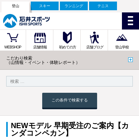
登山
スキー
ランニング
テニス
WEBSHOP
店舗情報
初めての方
店舗ブログ
登山学校
こだわり検索
（山情報・イベント・体験レポート）
この条件で検索する
NEWモデル 早期受注のご案内【カ
ンダコンペカン】