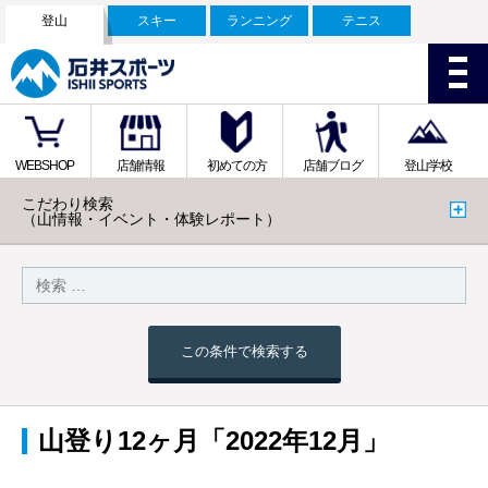
登山
スキー
ランニング
テニス
WEBSHOP
店舗情報
初めての方
店舗ブログ
登山学校
こだわり検索
（山情報・イベント・体験レポート）
この条件で検索する
山登り12ヶ月「2022年12月」