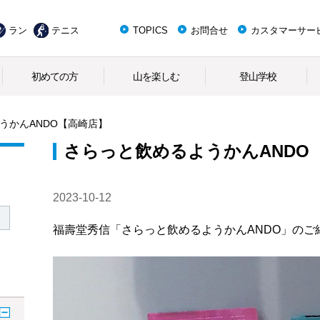
ラン
テニス
TOPICS
お問合せ
カスタマーサー
初めての方
山を楽しむ
登山学校
うかんANDO【高崎店】
さらっと飲めるようかんANDO
2023-10-12
福壽堂秀信「さらっと飲めるようかんANDO」のご