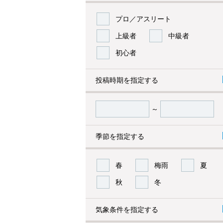
プロ／アスリート
上級者
中級者
初心者
投稿時期を指定する
～
季節を指定する
春
梅雨
夏
秋
冬
気象条件を指定する