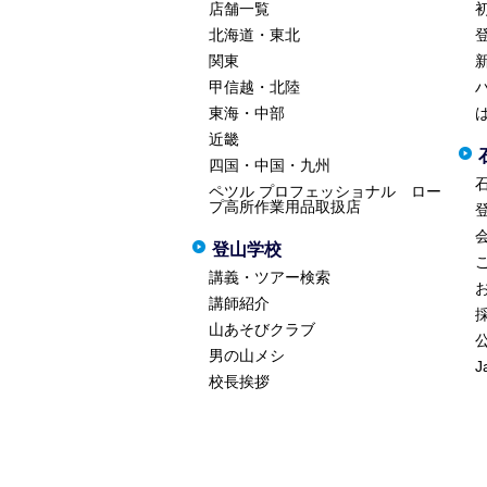
店舗一覧
北海道・東北
関東
甲信越・北陸
東海・中部
近畿
四国・中国・九州
ペツル プロフェッショナル ロー
プ高所作業用品取扱店
登山学校
講義・ツアー検索
講師紹介
山あそびクラブ
男の山メシ
J
校長挨拶