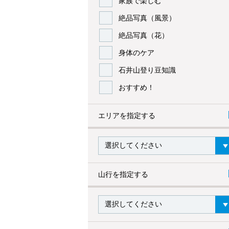
家族で楽しむ
絶品写真（風景）
絶品写真（花）
身体のケア
石井山登り豆知識
おすすめ！
エリアを指定する
山行を指定する