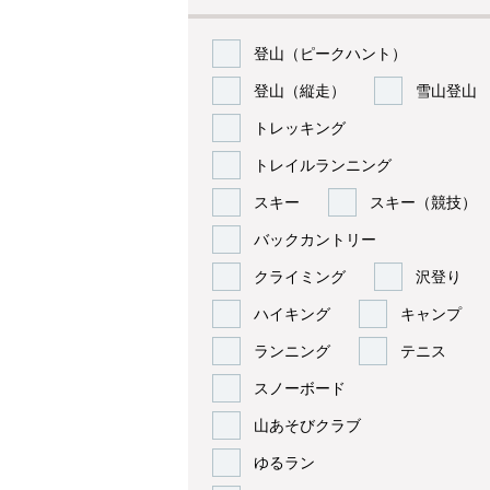
登山（ピークハント）
登山（縦走）
雪山登山
トレッキング
トレイルランニング
スキー
スキー（競技）
バックカントリー
クライミング
沢登り
ハイキング
キャンプ
ランニング
テニス
スノーボード
山あそびクラブ
ゆるラン