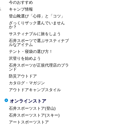
今のおすすめ
ペ
キャンプ情報
登山靴選び「心得」と「コツ」
ざっくりザック選んでいません
か？
サスティナブルに旅をしよう
石井スポーツで選ぶサスティナブ
ルなアイテム
テント・寝袋の選び方！
沢登りを始めよう
石井スポーツが正規代理店のブラ
ンド
防災アウトドア
カタログ・マガジン
アウトドアキャンプスタイル
オンラインストア
石井スポーツストア(登山)
石井スポーツストア(スキー)
アートスポーツストア