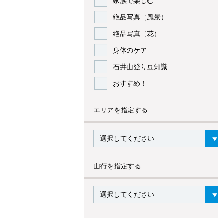
家族で楽しむ
絶品写真（風景）
絶品写真（花）
身体のケア
石井山登り豆知識
おすすめ！
エリアを指定する
山行を指定する