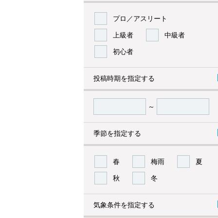
プロ／アスリート
上級者
中級者
初心者
投稿時期を指定する
～
季節を指定する
春
梅雨
夏
秋
冬
気象条件を指定する