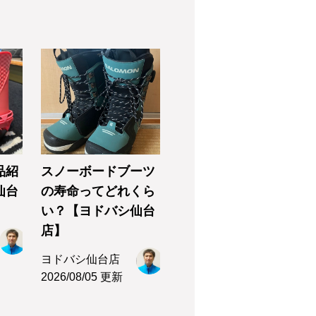
品紹
スノーボードブーツ
仙台
の寿命ってどれくら
い？【ヨドバシ仙台
店】
ヨドバシ仙台店
2026/08/05 更新