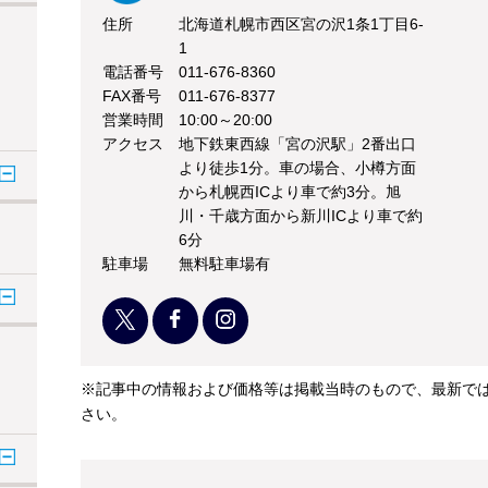
住所
北海道札幌市西区宮の沢1条1丁目6-
1
電話番号
011-676-8360
FAX番号
011-676-8377
営業時間
10:00～20:00
アクセス
地下鉄東西線「宮の沢駅」2番出口
より徒歩1分。車の場合、小樽方面
から札幌西ICより車で約3分。旭
川・千歳方面から新川ICより車で約
6分
駐車場
無料駐車場有
※記事中の情報および価格等は掲載当時のもので、最新で
さい。