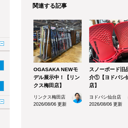
関連する記事
OGASAKA NEWモ
スノーボード旧
デル展示中！【リン
介①【ヨドバシ
クス梅田店】
店】
リンクス梅田店
ヨドバシ仙台店
2026/08/06 更新
2026/08/06 更新