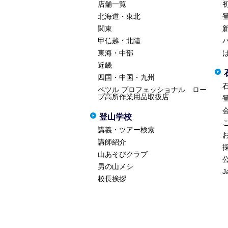
店舗一覧
北海道・東北
関東
甲信越・北陸
東海・中部
近畿
四国・中国・九州
ペツル プロフェッショナル ロー
プ高所作業用品取扱店
登山学校
講義・ツアー検索
講師紹介
山あそびクラブ
男の山メシ
J
校長挨拶