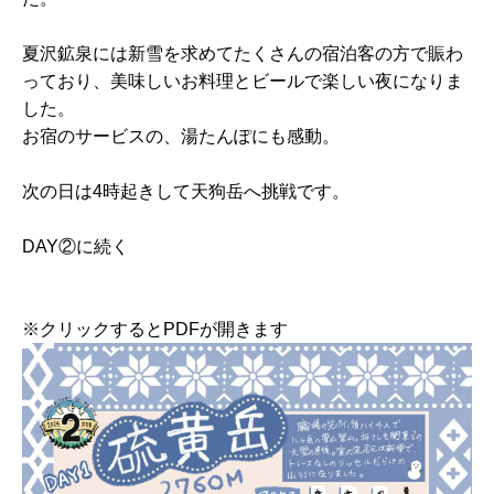
夏沢鉱泉には新雪を求めてたくさんの宿泊客の方で賑わ
っており、美味しいお料理とビールで楽しい夜になりま
した。
お宿のサービスの、湯たんぽにも感動。
次の日は4時起きして天狗岳へ挑戦です。
DAY②に続く
※クリックするとPDFが開きます