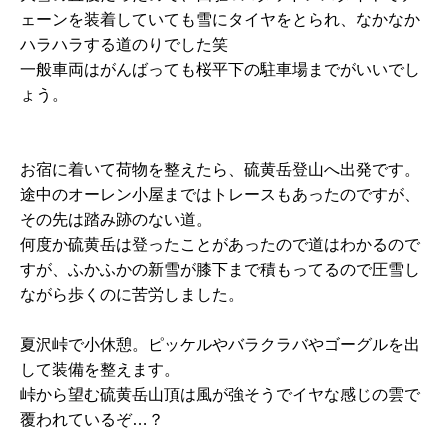
ェーンを装着していても雪にタイヤをとられ、なかなか
ハラハラする道のりでした笑
一般車両はがんばっても桜平下の駐車場までがいいでし
ょう。
お宿に着いて荷物を整えたら、硫黄岳登山へ出発です。
途中のオーレン小屋まではトレースもあったのですが、
その先は踏み跡のない道。
何度か硫黄岳は登ったことがあったので道はわかるので
すが、ふかふかの新雪が膝下まで積もってるので圧雪し
ながら歩くのに苦労しました。
夏沢峠で小休憩。ピッケルやバラクラバやゴーグルを出
して装備を整えます。
峠から望む硫黄岳山頂は風が強そうでイヤな感じの雲で
覆われているぞ…？