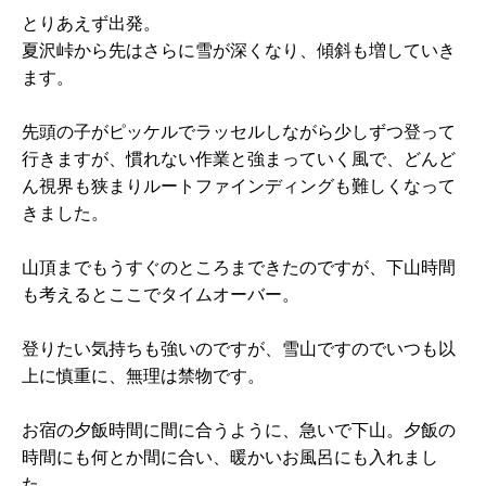
とりあえず出発。
夏沢峠から先はさらに雪が深くなり、傾斜も増していき
ます。
先頭の子がピッケルでラッセルしながら少しずつ登って
行きますが、慣れない作業と強まっていく風で、どんど
ん視界も狭まりルートファインディングも難しくなって
きました。
山頂までもうすぐのところまできたのですが、下山時間
も考えるとここでタイムオーバー。
登りたい気持ちも強いのですが、雪山ですのでいつも以
上に慎重に、無理は禁物です。
お宿の夕飯時間に間に合うように、急いで下山。夕飯の
時間にも何とか間に合い、暖かいお風呂にも入れまし
た。