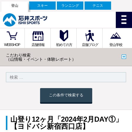
登山
スキー
ランニング
テニス
WEBSHOP
店舗情報
初めての方
店舗ブログ
登山学校
こだわり検索
（山情報・イベント・体験レポート）
この条件で検索する
山登り12ヶ月「2024年2月DAY①」
【ヨドバシ新宿西口店】