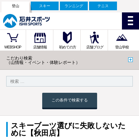
登山
スキー
ランニング
テニス
WEBSHOP
店舗情報
初めての方
店舗ブログ
登山学校
こだわり検索
（山情報・イベント・体験レポート）
この条件で検索する
スキーブーツ選びに失敗しないた
めに【秋田店】