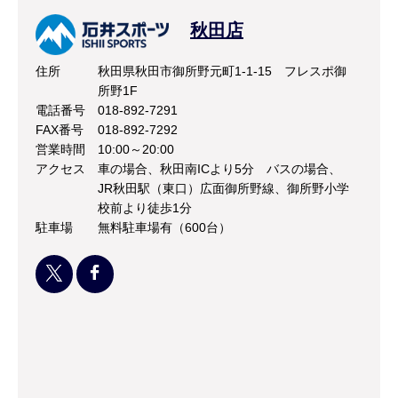
秋田店
住所
秋田県秋田市御所野元町1-1-15 フレスポ御
所野1F
電話番号
018-892-7291
FAX番号
018-892-7292
営業時間
10:00～20:00
アクセス
車の場合、秋田南ICより5分 バスの場合、
JR秋田駅（東口）広面御所野線、御所野小学
校前より徒歩1分
駐車場
無料駐車場有（600台）