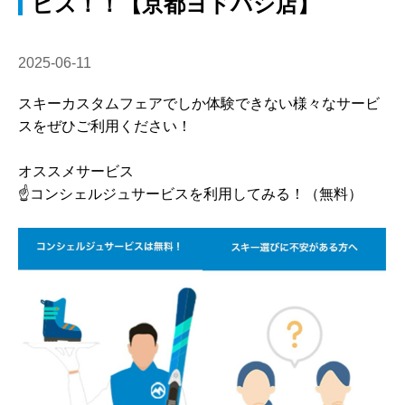
ビス！！【京都ヨドバシ店】
2025-06-11
スキーカスタムフェアでしか体験できない様々なサービ
スをぜひご利用ください！
オススメサービス
☝️コンシェルジュサービスを利用してみる！（無料）