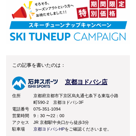
この記事を書いたのは：
京都ヨドバシ店
住所
京都府京都市下京区烏丸通七条下る東塩小路
町590-2 京都ヨドバシ3F
電話番号
075-351-1094
営業時間
9：30 〜22：00
アクセス
JR 京都駅中央口から徒歩3分
駐車場
京都ヨドバシHP
をご確認くださいませ。