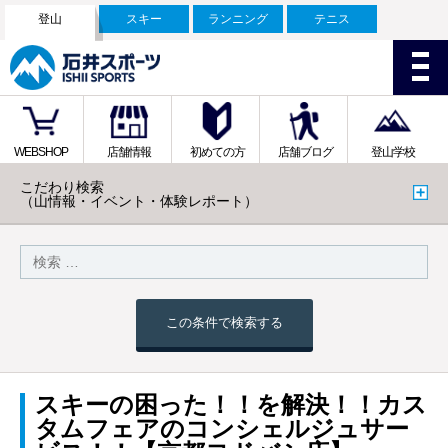
登山
スキー
ランニング
テニス
WEBSHOP
店舗情報
初めての方
店舗ブログ
登山学校
こだわり検索
（山情報・イベント・体験レポート）
この条件で検索する
スキーの困った！！を解決！！カス
タムフェアのコンシェルジュサー