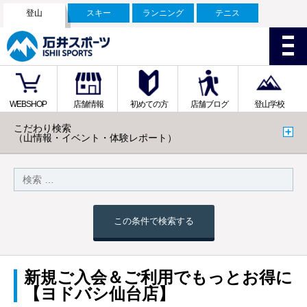
登山
スキー
ランニング
テニス
WEBSHOP
店舗情報
初めての方
店舗ブログ
登山学校
こだわり検索
（山情報・イベント・体験レポート）
この条件で検索する
新規ご入会＆ご利用でもっとお得に
【ヨドバシ仙台店】