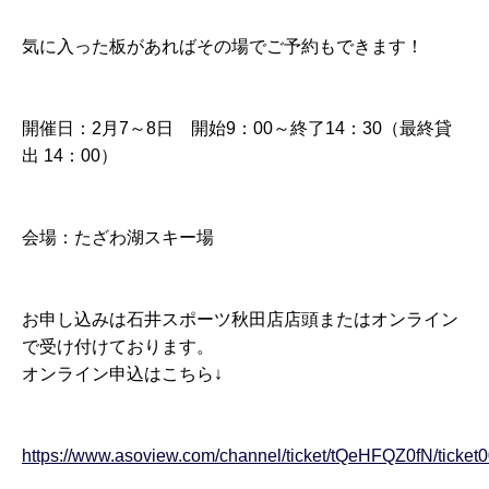
気に
入った板があれば
その場でご予約もできます！
開催日：2月7～8日 開始9：00～終了14：30（最終貸
出 14：00）
会場：たざわ湖スキー場
お申し込みは石井スポーツ秋田店店頭またはオンライン
で受け付けております。
オンライン申込はこちら↓
https://www.asoview.com/channel/ticket/tQeHFQZ0fN/ticke