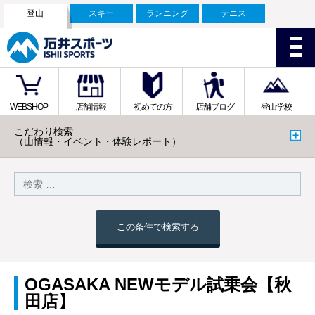
登山
スキー
ランニング
テニス
WEBSHOP
店舗情報
初めての方
店舗ブログ
登山学校
こだわり検索
（山情報・イベント・体験レポート）
この条件で検索する
OGASAKA NEWモデル試乗会【秋
田店】