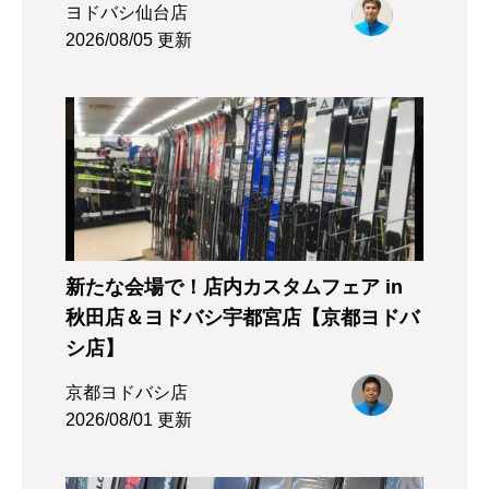
ヨドバシ仙台店
2026/08/05 更新
新たな会場で！店内カスタムフェア in
秋田店＆ヨドバシ宇都宮店【京都ヨドバ
シ店】
京都ヨドバシ店
2026/08/01 更新