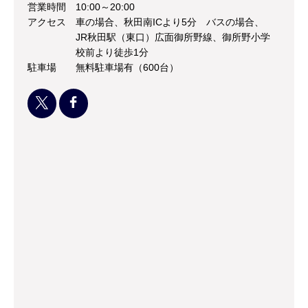
営業時間
10:00～20:00
アクセス
車の場合、秋田南ICより5分 バスの場合、
JR秋田駅（東口）広面御所野線、御所野小学
校前より徒歩1分
駐車場
無料駐車場有（600台）