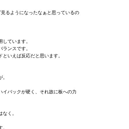
グ見るようになったなぁと思っているの
用しています。
バランスです。
ドといえば反応だと思います。
が。
ハイバックが硬く、それ故に板への力
はなく。
す。