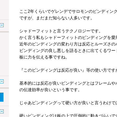
ここ
2
年くらいでゲレンデでサロモンのビンディン
ですが、まだまだ知らない人多いです。
シャドーフィットと言うテクノロジーです。
かく言う私もシャドーフィットのビンディングを愛
近年のビンディングの変わり方は反応とルーズさの
ビンディングの良し悪しを語るときに出てくるワー
板に力を伝える事ですね。
『このビンディングは反応が良い』等の使い方です
基本的には反応が良いビンディングとはフレームや
の伝達効率が良いという事です。
じゃあビンディングって硬い方が良いと言うわけで
硬いビンディングは板の上で圧倒的に動きづらいで