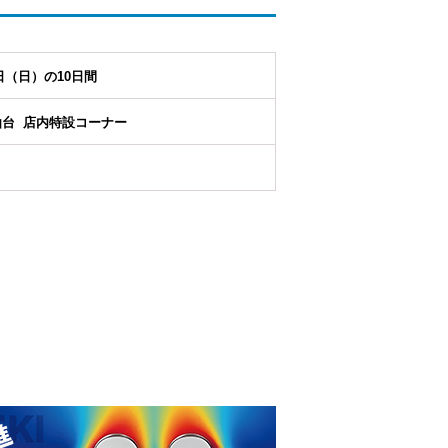
日（日）の10日間
台 店内特設コーナー