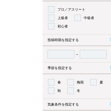
プロ／アスリート
上級者
中級者
初心者
投稿時期を指定する
～
季節を指定する
春
梅雨
夏
秋
冬
気象条件を指定する