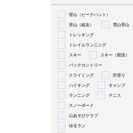
登山（ピークハント）
登山（縦走）
雪山登山
トレッキング
トレイルランニング
スキー
スキー（競技）
バックカントリー
クライミング
沢登り
ハイキング
キャンプ
ランニング
テニス
スノーボード
山あそびクラブ
ゆるラン