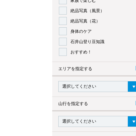
家族で楽しむ
絶品写真（風景）
絶品写真（花）
身体のケア
石井山登り豆知識
おすすめ！
エリアを指定する
山行を指定する