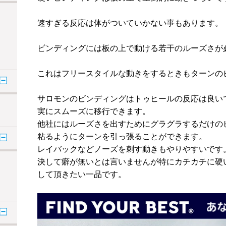
速すぎる反応は体がついていかない事もあります。
ビンディングには板の上で動ける若干のルーズさが
これはフリースタイルな動きをするときもターンの
サロモンのビンディングはトゥヒールの反応は良い
実にスムーズに移行できます。
他社にはルーズさを出すためにグラグラするだけの
粘るようにターンを引っ張ることができます。
レイバックなどノーズを刺す動きもやりやすいです
決して癖が無いとは言いませんが特にカチカチに硬
して頂きたい一品です。