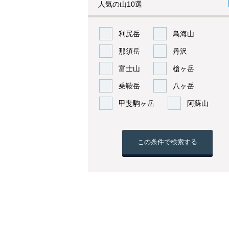
人気の山10選
利尻岳
鳥海山
那須岳
丹沢
富士山
槍ヶ岳
乗鞍岳
八ヶ岳
甲斐駒ヶ岳
阿蘇山
この条件で検索する