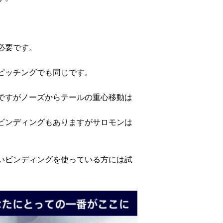
必要です。
ピッチングでも同じです。
ですがノーズからテールの重心移動は
ビンディングもありますがサロモンは
。
いビンディングを使っている方には試