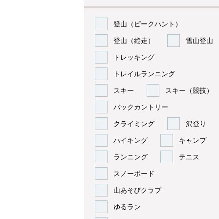
登山（ピークハント）
登山（縦走）
雪山登山
トレッキング
トレイルランニング
スキー
スキー（競技）
バックカントリー
クライミング
沢登り
ハイキング
キャンプ
ランニング
テニス
スノーボード
山あそびクラブ
ゆるラン