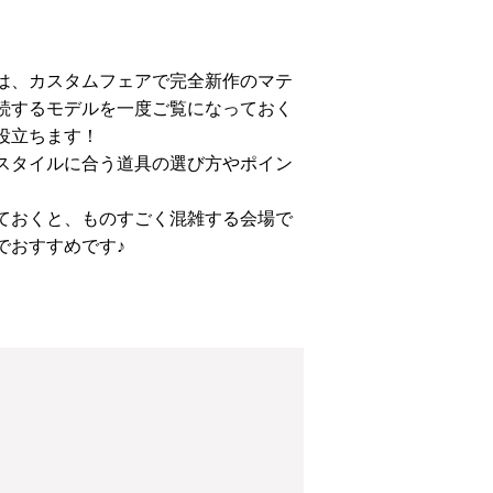
は、カスタムフェアで完全新作のマテ
続するモデルを一度ご覧になっておく
役立ちます！
スタイルに合う道具の選び方やポイン
ておくと、ものすごく混雑する会場で
でおすすめです♪