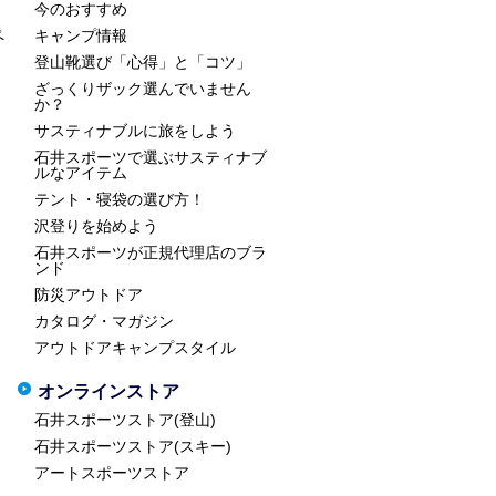
今のおすすめ
ペ
キャンプ情報
登山靴選び「心得」と「コツ」
ざっくりザック選んでいません
か？
サスティナブルに旅をしよう
石井スポーツで選ぶサスティナブ
ルなアイテム
テント・寝袋の選び方！
沢登りを始めよう
石井スポーツが正規代理店のブラ
ンド
防災アウトドア
カタログ・マガジン
アウトドアキャンプスタイル
オンラインストア
石井スポーツストア(登山)
石井スポーツストア(スキー)
アートスポーツストア