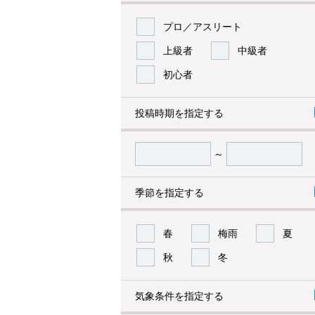
プロ／アスリート
上級者
中級者
初心者
投稿時期を指定する
～
季節を指定する
春
梅雨
夏
秋
冬
気象条件を指定する