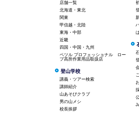
店舗一覧
北海道・東北
関東
甲信越・北陸
東海・中部
近畿
四国・中国・九州
ペツル プロフェッショナル ロー
プ高所作業用品取扱店
登山学校
講義・ツアー検索
講師紹介
山あそびクラブ
男の山メシ
J
校長挨拶