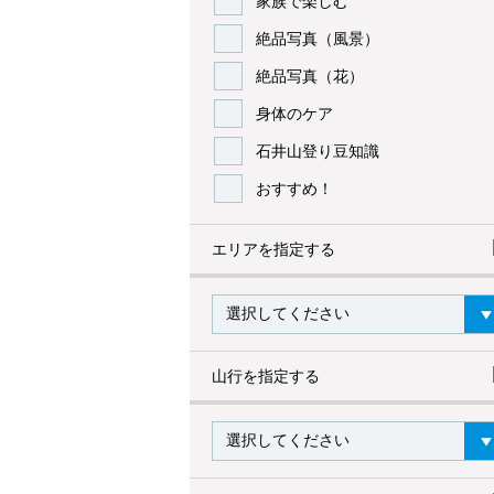
家族で楽しむ
絶品写真（風景）
絶品写真（花）
身体のケア
石井山登り豆知識
おすすめ！
エリアを指定する
山行を指定する