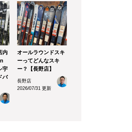
店内
オールラウンドスキ
n
ーってどんなスキ
シ宇
ー？【長野店】
ドバ
長野店
2026/07/31 更新