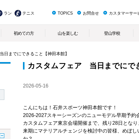
ラン
テニス
TOPICS
お問合せ
カスタマーサー
初めての方
山を楽しむ
登山学校
当日までにできること【神田本館】
カスタムフェア 当日までにで
2026-05-16
こんにちは！石井スポーツ神田本館です！
2026-2027スキーシーズンのニューモデル早期予約
カスタムフェア東京会場開催まで、残り28日となり
来期にマテリアルチェンジを検討中の皆様、めぼし
か？