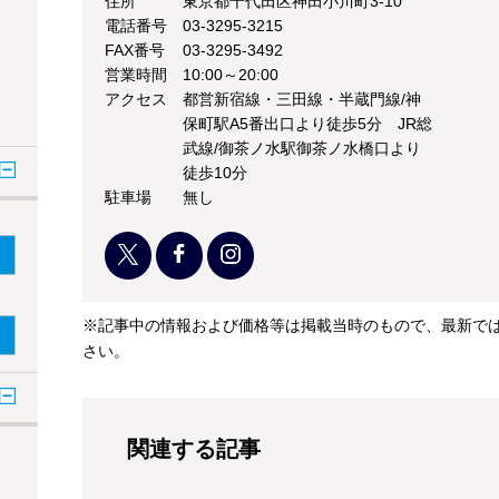
住所
東京都千代田区神田小川町3-10
電話番号
03-3295-3215
FAX番号
03-3295-3492
営業時間
10:00～20:00
アクセス
都営新宿線・三田線・半蔵門線/神
保町駅A5番出口より徒歩5分 JR総
武線/御茶ノ水駅御茶ノ水橋口より
徒歩10分
駐車場
無し
※記事中の情報および価格等は掲載当時のもので、最新で
さい。
関連する記事