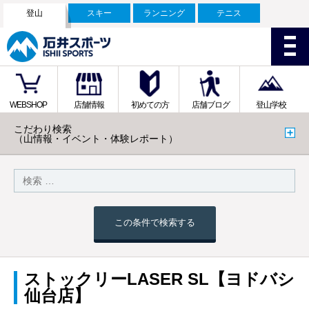
登山
スキー
ランニング
テニス
WEBSHOP
店舗情報
初めての方
店舗ブログ
登山学校
こだわり検索
（山情報・イベント・体験レポート）
この条件で検索する
ストックリーLASER SL【ヨドバシ
仙台店】