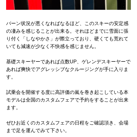
バーン状況が悪くなればなるほど、このスキーの安定感
の凄みを感じることが出来る。それほどまでに雪面に張
り付く「しなやかさ」が際立っており、硬くても荒れて
いても減速が少なく不快感を感じません。
基礎スキーヤーであれば点数UP、ゲレンデスキーヤーで
あれば爽快でアグレッシブなクルージングが手に入りま
す。
試乗会を開催する度に高評価の嵐を巻き起こしている本
モデルは全国のカスタムフェアで予約をすることが出来
ます。
ぜひお近くのカスタムフェアの日程をご確認頂き、会場
まで足を運んでみて下さい。