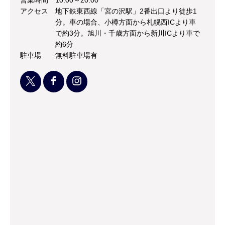
営業時間
10:00～20:00
アクセス
地下鉄東西線「宮の沢駅」2番出口より徒歩1
分。車の場合、小樽方面から札幌西ICより車
で約3分。旭川・千歳方面から新川ICより車で
約6分
駐車場
無料駐車場有