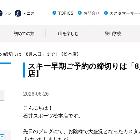
ラン
テニス
TOPICS
お問合せ
カスタマーサー
初めての方
山を楽しむ
登山学校
の締切りは「8月末日」まで！【松本店】
スキー早期ご予約の締切りは「8
店】
2026-06-26
こんにちは！
石井スポーツ松本店です。
先日のブログにて、お陰様で大盛況となったカスタ
えはいたしましたが、