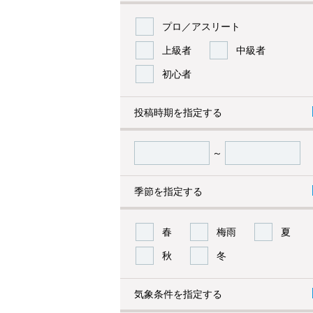
プロ／アスリート
上級者
中級者
初心者
投稿時期を指定する
～
季節を指定する
春
梅雨
夏
秋
冬
気象条件を指定する