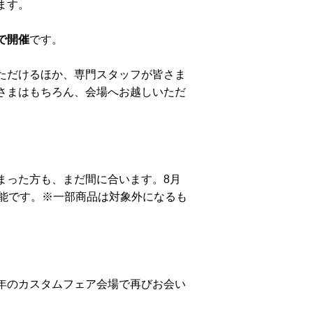
ます。
で開催
です。
ただけるほか、専門スタッフが皆さま
さまはもちろん、会場へお越しいただ
まった方も、まだ間に合います。8月
可能です。※一部商品は対象外になるも
。
年のカスタムフェア会場で再びお会い