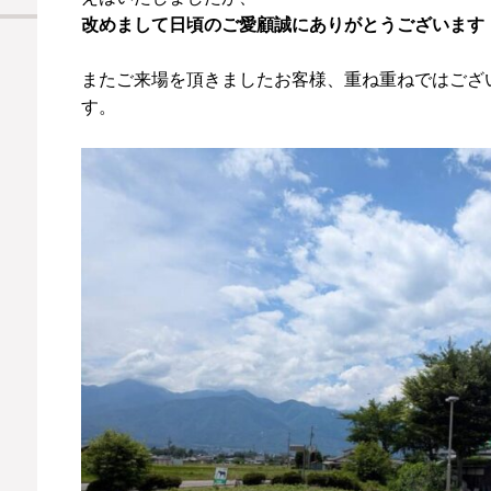
改めまして日頃のご愛顧誠にありがとうございます
またご来場を頂きましたお客様、重ね重ねではござ
す。