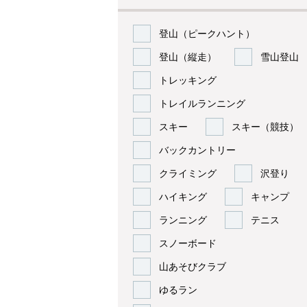
登山（ピークハント）
登山（縦走）
雪山登山
トレッキング
トレイルランニング
スキー
スキー（競技）
バックカントリー
クライミング
沢登り
ハイキング
キャンプ
ランニング
テニス
スノーボード
山あそびクラブ
ゆるラン