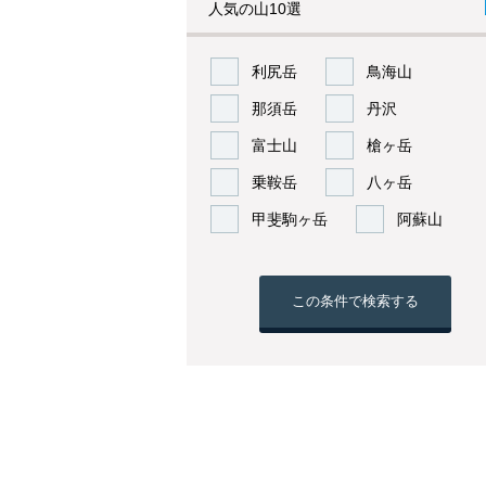
人気の山10選
利尻岳
鳥海山
那須岳
丹沢
富士山
槍ヶ岳
乗鞍岳
八ヶ岳
甲斐駒ヶ岳
阿蘇山
この条件で検索する