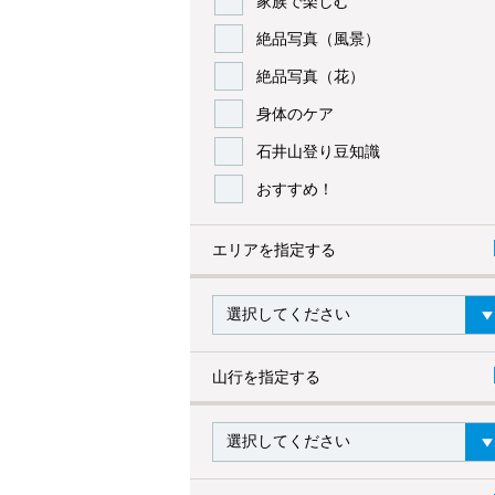
家族で楽しむ
絶品写真（風景）
絶品写真（花）
身体のケア
石井山登り豆知識
おすすめ！
エリアを指定する
山行を指定する