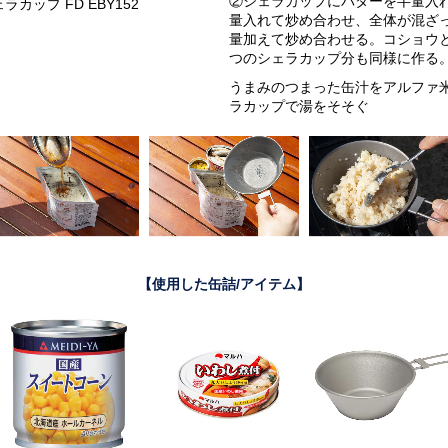
②シェラカップにバターを半量入
カップ FD EBY152
量入れて炒め合わせ、全体が混ざ
量加えて炒め合わせる。コショウ
つのシェラカップ分も同様に作る
うまみのつまった缶汁をアルファ
ラカップで湯をそそぐ
【使用した缶詰/アイテム】