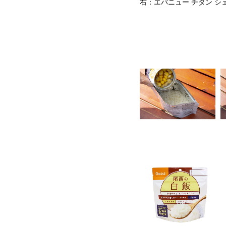
右：エバニュー チタン シェラ