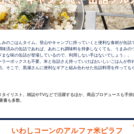
しみのごはんタイム。登山やキャンプに持っていくと便利な食材が缶詰
調味済みの缶詰であれば、あれこれ調味料を持参しなくても、うまみの
ざまな味の缶詰が登場しているので、利用しない手はないでしょう」。
ーラーボックスも不要。米と缶詰さえ持っていけばおいしいごはんが作
的。そこで、黒瀬さんに便利なギアと組み合わせた缶詰料理を作っても
スタイリスト。雑誌やTVなどで活躍するほか、商品プロデュースも手掛
の著書も多数。
いわしコーンのアルファ米ピラフ