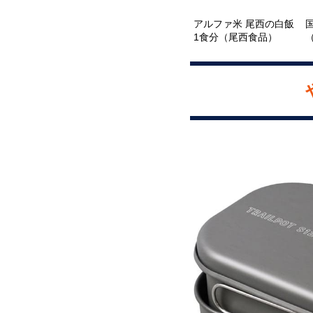
アルファ米 尾西の白飯
1食分（尾西食品）