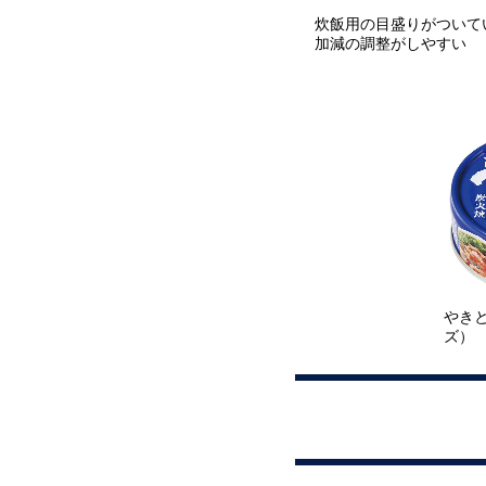
炊飯用の目盛りがついて
加減の調整がしやすい
やき
ズ）