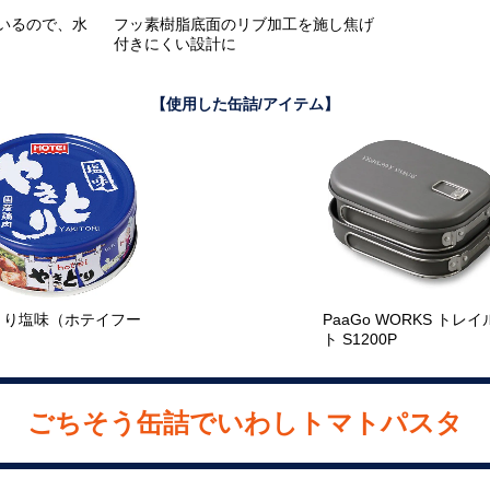
いるので、水
フッ素樹脂底面のリブ加工を施し焦げ
付きにくい設計に
【使用した缶詰/アイテム】
とり塩味（ホテイフー
PaaGo WORKS トレ
ト S1200P
ごちそう缶詰でいわしトマトパスタ