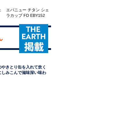
ェ
エバニュー チタン シェ
ラカップ FD EBY152
ん
のやきとり缶を入れて炊く
にしみこんで滋味深い味わ