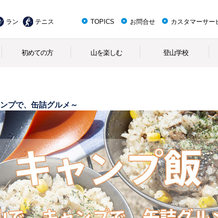
ラン
テニス
TOPICS
お問合せ
カスタマーサー
初めての方
山を楽しむ
登山学校
ンプで、缶詰グルメ～