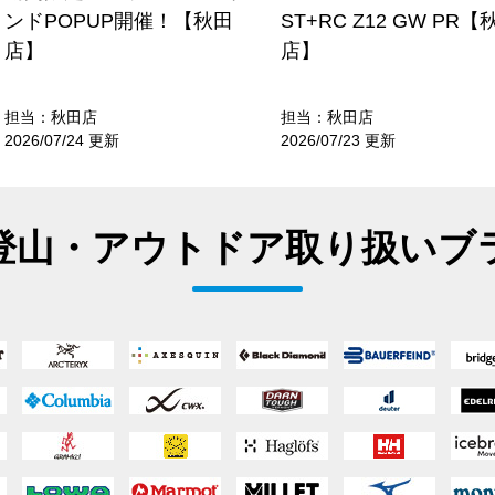
ンドPOPUP開催！【秋田
ST+RC Z12 GW PR【
店】
店】
担当：秋田店
担当：秋田店
2026/07/24 更新
2026/07/23 更新
登山・アウトドア取り扱いブ