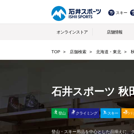
スキー
オンラインストア
店舗情報
TOP
店舗検索
北海道・東北
石井スポーツ 秋
登山
クライミング
スキー
バ
登山・スキー用品を中心とした品揃えに、