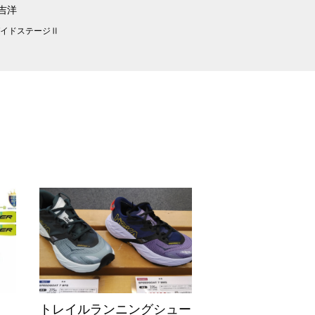
 吉洋
ガイドステージⅡ
トレイルランニングシュー