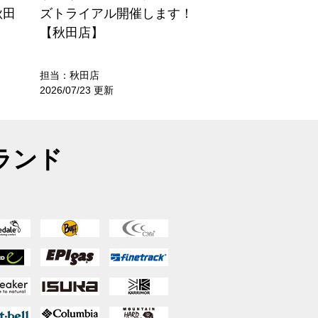
秋田
ズトライアル開催します！
【秋田店】
担当：秋田店
2026/07/23 更新
ランド