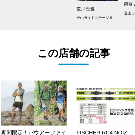
阿蘇
荒川 聖也
登山
登山ガイドステージⅡ
この店舗の記事
期間限定！バウアーファイ
FISCHER RC4 NOIZ