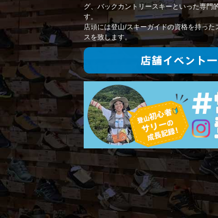
グ、バックカントリースキーといった専門
す。
店頭には登山/スキーガイドの資格を持った
スを致します。