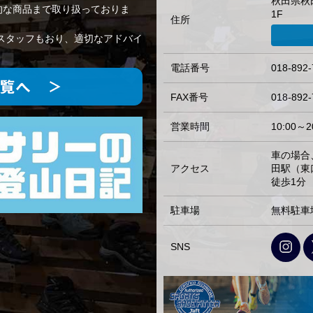
秋田県秋
的な商品まで取り扱っておりま
1F
住所
スタッフもおり、適切なアドバイ
電話番号
018-892-
FAX番号
018-892-
営業時間
10:00～2
車の場合
アクセス
田駅（東
徒歩1分
駐車場
無料駐車
SNS