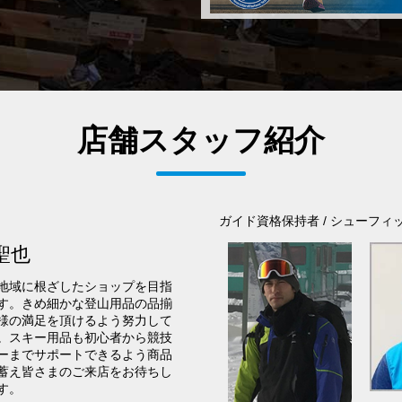
店舗スタッフ紹介
ガイド資格保持者 / シューフィ
聖也
地域に根ざしたショップを目指
す。きめ細かな登山用品の品揃
様の満足を頂けるよう努力して
。スキー用品も初心者から競技
ーまでサポートできるよう商品
蓄え皆さまのご来店をお待ちし
す。