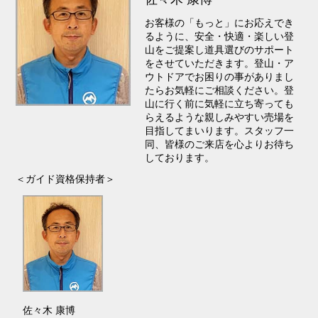
お客様の「もっと」にお応えでき
るように、安全・快適・楽しい登
山をご提案し道具選びのサポート
をさせていただきます。登山・ア
ウトドアでお困りの事がありまし
たらお気軽にご相談ください。登
山に行く前に気軽に立ち寄っても
らえるような親しみやすい売場を
目指してまいります。スタッフ一
同、皆様のご来店を心よりお待ち
しております。
＜ガイド資格保持者＞
佐々木 康博