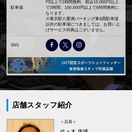
円以上で1時間無料、税込10,000円以上
駐車場
で2時間、100,000円以上で5時間無料に
なります。
※東京駅八重洲パーキング東&西駐車場
以外の駐車場につきましては、お買い上
げサービス特典はございません。
SNS
店舗スタッフ紹介
＜店長＞
佐々木 康博