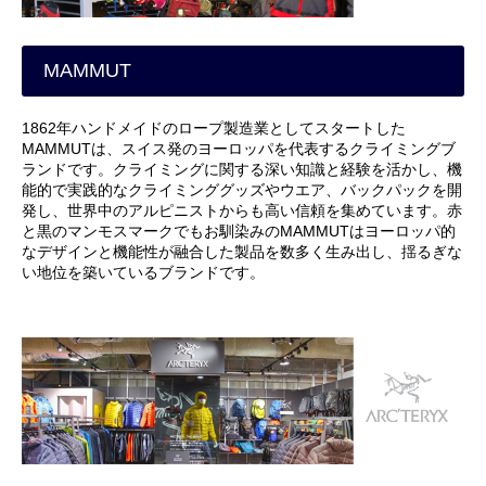
MAMMUT
1862年ハンドメイドのロープ製造業としてスタートした
MAMMUTは、スイス発のヨーロッパを代表するクライミングブ
ランドです。クライミングに関する深い知識と経験を活かし、機
能的で実践的なクライミンググッズやウエア、バックパックを開
発し、世界中のアルピニストからも高い信頼を集めています。赤
と黒のマンモスマークでもお馴染みのMAMMUTはヨーロッパ的
なデザインと機能性が融合した製品を数多く生み出し、揺るぎな
い地位を築いているブランドです。