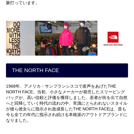
脈打っています。
THE NORTH FACE
1968年、アメリカ・サンフランシスコで産声をあげたTHE
NORTH FACE。当初、小さなメーカーが発売したスリーピング
バッグが、高い信頼と評価を獲得しました。若者が街を出て自然
へと回帰していく時代の流れの中、常識にとらわれないスタイル
が彼ら彼女らに指示され急成長したTHE NORTH FACEは、昔も
今も全ての年代に指示され続ける本格派のアウトドアブランドに
なりました。