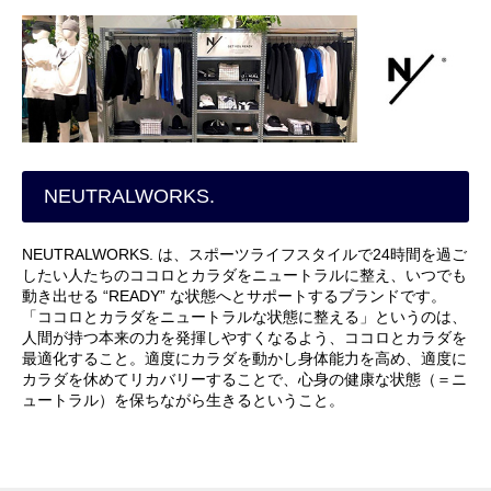
NEUTRALWORKS.
NEUTRALWORKS. は、スポーツライフスタイルで24時間を過ご
したい人たちのココロとカラダをニュートラルに整え、いつでも
動き出せる “READY” な状態へとサポートするブランドです。
「ココロとカラダをニュートラルな状態に整える」というのは、
人間が持つ本来の力を発揮しやすくなるよう、ココロとカラダを
最適化すること。適度にカラダを動かし身体能力を高め、適度に
カラダを休めてリカバリーすることで、心身の健康な状態（＝ニ
ュートラル）を保ちながら生きるということ。