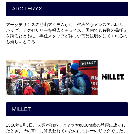
ARC'TERYX
アークテリクスの登山アイテムから、代表的なメンズアパレル、
バッグ、アクセサリーを幅広くチョイス。国内でも有数の品揃え
を誇るとともに、専任スタッフが詳しい商品説明をしてくれるの
も嬉しいところ。
MILLET
1950年6月3日、人類が初めてヒマラヤ8000m峰の登頂に成功し
たとき、その背中に背負われていたのはミレーのザックでした。