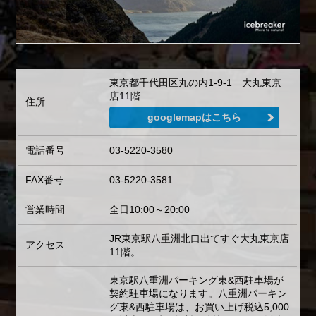
東京都千代田区丸の内1-9-1 大丸東京
店11階
住所
googlemapはこちら
電話番号
03-5220-3580
FAX番号
03-5220-3581
営業時間
全日10:00～20:00
JR東京駅八重洲北口出てすぐ大丸東京店
アクセス
11階。
東京駅八重洲パーキング東&西駐車場が
契約駐車場になります。八重洲パーキン
グ東&西駐車場は、お買い上げ税込5,000