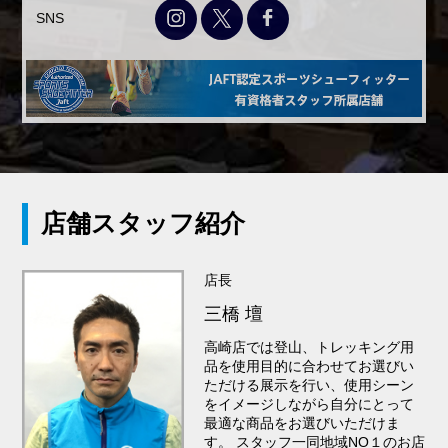
SNS
店舗スタッフ紹介
店長
三橋 壇
高崎店では登山、トレッキング用
品を使用目的に合わせてお選びい
ただける展示を行い、使用シーン
をイメージしながら自分にとって
最適な商品をお選びいただけま
す。 スタッフ一同地域NO１のお店