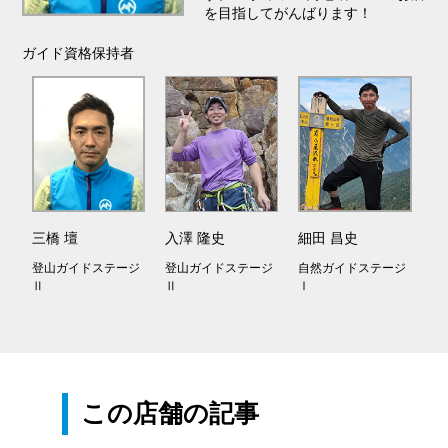
を目指してがんばります！
ガイド資格保持者
三橋 壇
入澤 隆史
細田 昌史
登山ガイドステージ
登山ガイドステージ
自然ガイドステージ
Ⅱ
Ⅱ
Ⅰ
この店舗の記事