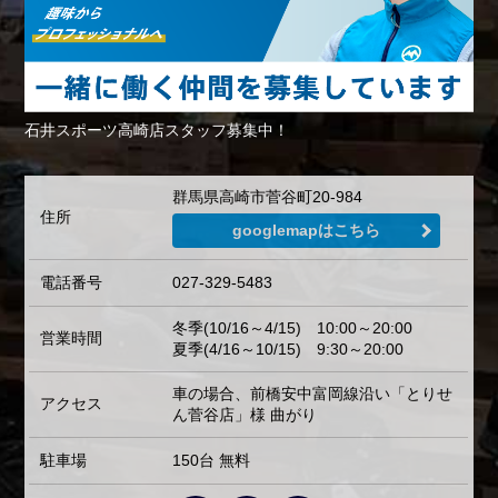
石井スポーツ高崎店スタッフ募集中！
群馬県高崎市菅谷町20-984
住所
googlemapはこちら
電話番号
027-329-5483
冬季(10/16～4/15) 10:00～20:00
営業時間
夏季(4/16～10/15) 9:30～20:00
車の場合、前橋安中富岡線沿い「とりせ
アクセス
ん菅谷店」様 曲がり
駐車場
150台 無料