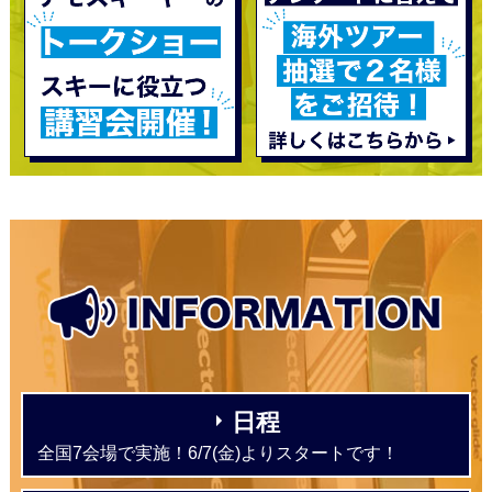
日程
全国7会場で実施！6/7(金)よりスタートです！