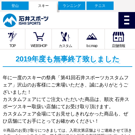
登山
スキー
ランニング
テニス
TOP
WEBSHOP
カスタム
b.c.map
店舗情報
2019年度も無事終了致しました
年に一度のスキーの祭典「第41回石井スポーツカスタムフ
ェア」沢山のお客様にご来場いただき、誠にありがとうご
ざいました！
カスタムフェアにてご注文いただいた商品は、順次 石井ス
ポーツスキー取扱い店舗にてお受け取り頂けます。
カスタムフェア会場にてお見せしきれなかった商品も、ぜ
ひ店舗にてお手にとってお確かめください！
※商品のお受け取りにつきましては、入荷次第店舗よりご連絡させて頂き