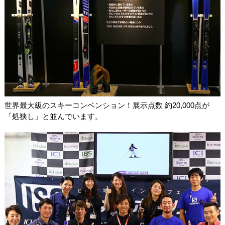
世界最大級のスキーコンベンション！展示点数 約20,000点が
「処狭し」と並んでいます。