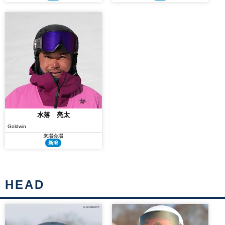
水落 亮太
Goldwin
来場会場
新潟
HEAD