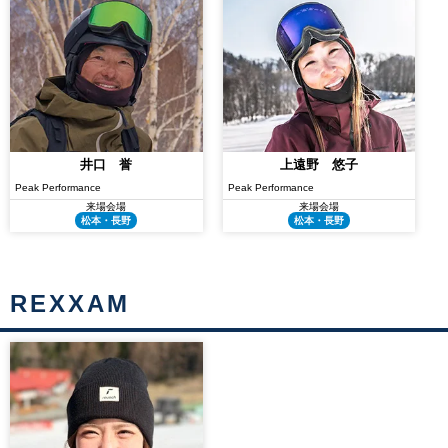
井口 誉
上遠野 悠子
Peak Performance
Peak Performance
来場会場
来場会場
松本・長野
松本・長野
REXXAM