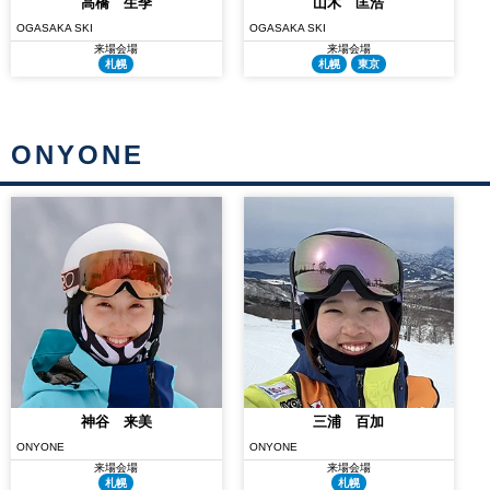
高橋 生季
山木 匡浩
OGASAKA SKI
OGASAKA SKI
来場会場
来場会場
札幌
札幌
東京
ONYONE
神谷 来美
三浦 百加
ONYONE
ONYONE
来場会場
来場会場
札幌
札幌