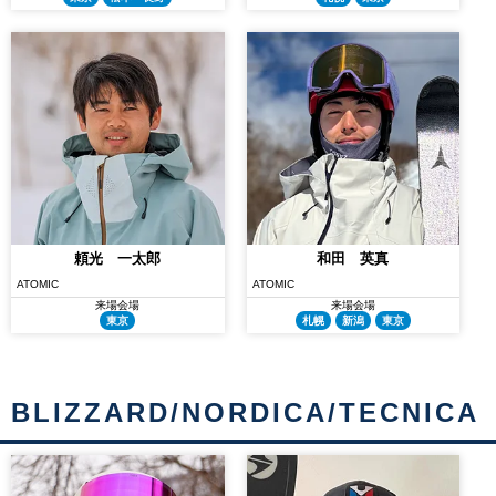
頼光 一太郎
和田 英真
ATOMIC
ATOMIC
来場会場
来場会場
東京
札幌
新潟
東京
BLIZZARD/NORDICA/TECNICA