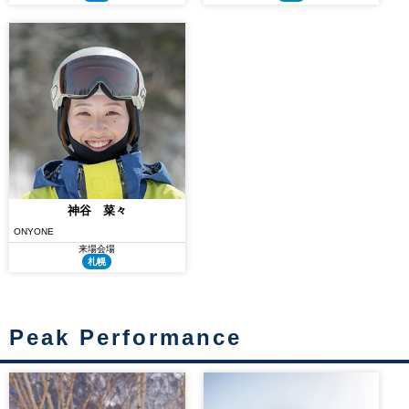
神谷 菜々
ONYONE
来場会場
札幌
Peak Performance