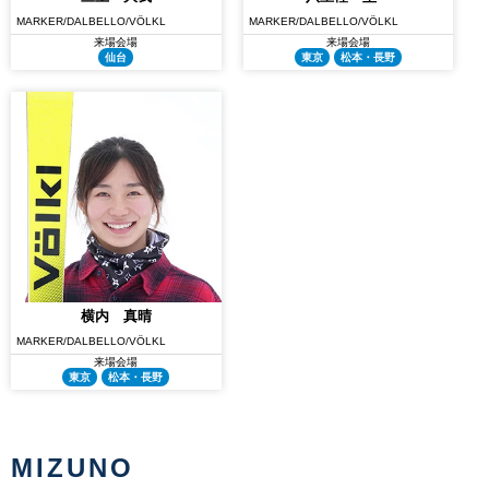
MARKER/DALBELLO/VÖLKL
MARKER/DALBELLO/VÖLKL
来場会場
来場会場
仙台
東京
松本・長野
横内 真晴
MARKER/DALBELLO/VÖLKL
来場会場
東京
松本・長野
MIZUNO