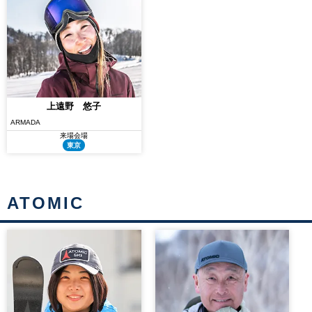
上遠野 悠子
ARMADA
来場会場
東京
ATOMIC