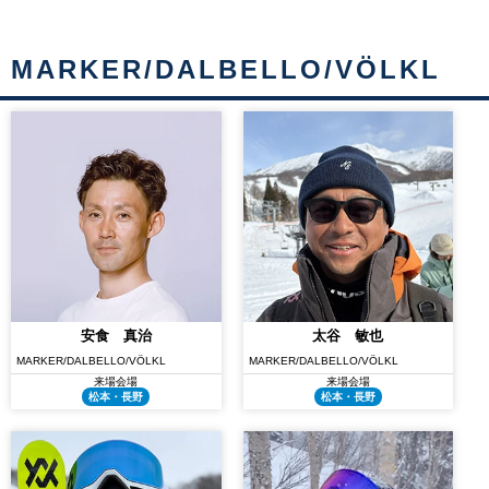
MARKER/DALBELLO/VÖLKL
安食 真治
太谷 敏也
MARKER/DALBELLO/VÖLKL
MARKER/DALBELLO/VÖLKL
来場会場
来場会場
松本・長野
松本・長野