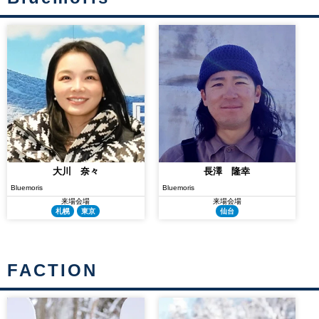
大川 奈々
長澤 隆幸
Bluemoris
Bluemoris
来場会場
来場会場
札幌
東京
仙台
FACTION