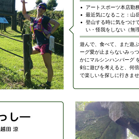
アートスポーツ本店勤
最近気になること：山
登山する時に気をつけ
い・怪我をしない（無
遊んで、食べて、また遊ぶ
ーグ愛が止まらないみっつ
かにマルシンハンバーグ 
剣に遊びを考えると、何倍
で楽しいを探しに行きませんか