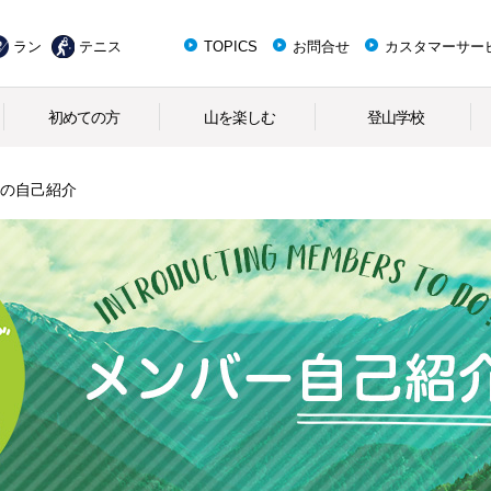
ラン
テニス
TOPICS
お問合せ
カスタマーサー
初めての方
山を楽しむ
登山学校
の自己紹介