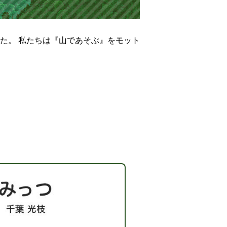
した。
私たちは『山であそぶ』をモット