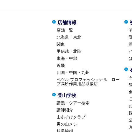
店舗情報
店舗一覧
北海道・東北
関東
甲信越・北陸
東海・中部
近畿
四国・中国・九州
ペツル プロフェッショナル ロー
プ高所作業用品取扱店
登山学校
講義・ツアー検索
講師紹介
山あそびクラブ
男の山メシ
J
校長挨拶