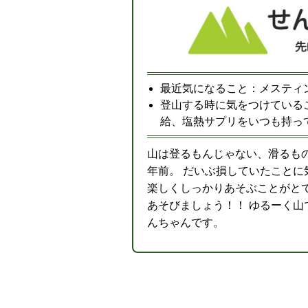
最近気になること：メスティ
登山する時に気をつけている
給、塩熱サプリをいつも持っ
山は登るもんじゃない、滑るも
年前。 だいぶ損していたことに
楽しくしっかりあそぶことがと
あそびましょう！！ ゆるーく山
んちゃんです。