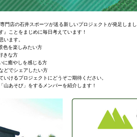
ドア専門店の石井スポーツが送る新しいプロジェクトが発足しま
す』ことをまじめに毎日考えています！
思います。
景色を楽しみたい方
好きな方
かいに癒やしを感じる方
Sなどでシェアしたい方
ていけるプロジェクトにどうぞご期待ください。
「山あそび」をするメンバーを紹介します！