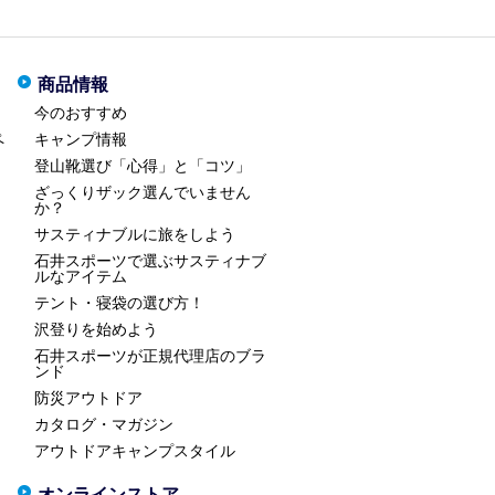
商品情報
今のおすすめ
ペ
キャンプ情報
登山靴選び「心得」と「コツ」
ざっくりザック選んでいません
か？
サスティナブルに旅をしよう
石井スポーツで選ぶサスティナブ
ルなアイテム
テント・寝袋の選び方！
沢登りを始めよう
石井スポーツが正規代理店のブラ
ンド
防災アウトドア
カタログ・マガジン
アウトドアキャンプスタイル
オンラインストア