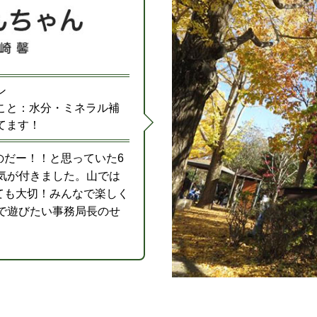
ン
こと：水分・ミネラル補
てます！
のだー！！と思っていた6
気が付きました。山では
ても大切！みんなで楽しく
で遊びたい事務局長のせ