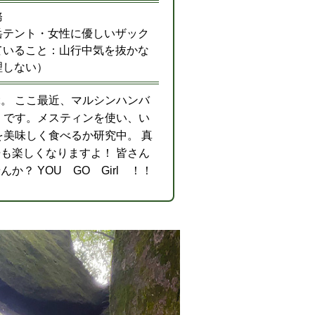
務
岳テント・女性に優しいザック
ていること：山行中気を抜かな
理しない）
。 ここ最近、マルシンハンバ
 です。メスティンを使い、い
を美味しく食べるか研究中。 真
も楽しくなりますよ！ 皆さん
？ YOU GO Girl ！！