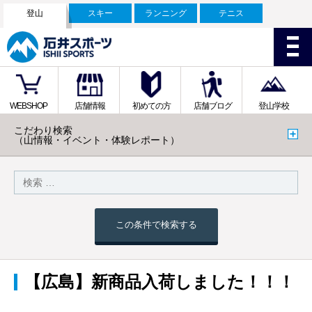
登山
スキー
ランニング
テニス
WEBSHOP
店舗情報
初めての方
店舗ブログ
登山学校
こだわり検索
（山情報・イベント・体験レポート）
この条件で検索する
【広島】新商品入荷しました！！！