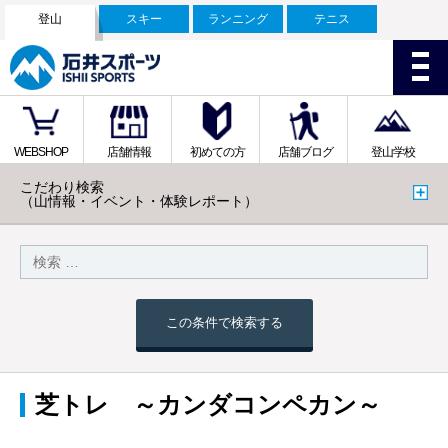
登山
スキー
ランニング
テニス
WEBSHOP
店舗情報
初めての方
店舗ブログ
登山学校
こだわり検索
（山情報・イベント・体験レポート）
この条件で検索する
芝トレ ～カンダコンペカン～