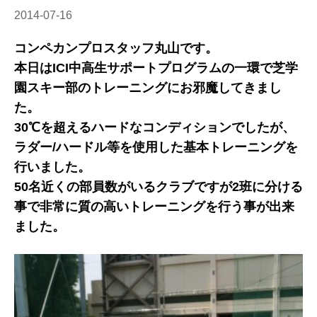
2014-07-16
コンペカンプロスタッフ丸山です。
本日はICI中高生サポートプログラムの一環で芝学
園スキー部のトレーニングにお邪魔してきまし
た。
30℃を超えるハードなコンディションでしたが、
ラダー/ハードル等を使用した基本トレーニングを
行いました。
50名近くの部員数がいるクラブですが2班に分ける
事で非常に質の高いトレーニングを行う事が出来
ました。