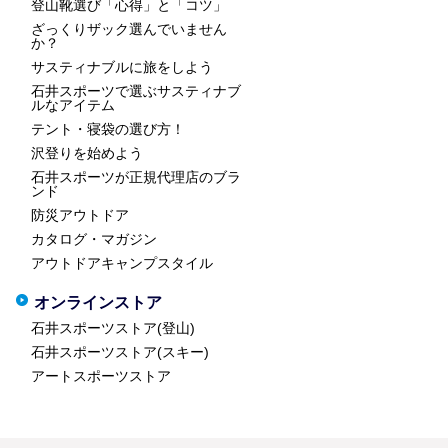
登山靴選び「心得」と「コツ」
ざっくりザック選んでいません
か？
サスティナブルに旅をしよう
石井スポーツで選ぶサスティナブ
ルなアイテム
テント・寝袋の選び方！
沢登りを始めよう
石井スポーツが正規代理店のブラ
ンド
防災アウトドア
カタログ・マガジン
アウトドアキャンプスタイル
オンラインストア
石井スポーツストア(登山)
石井スポーツストア(スキー)
アートスポーツストア