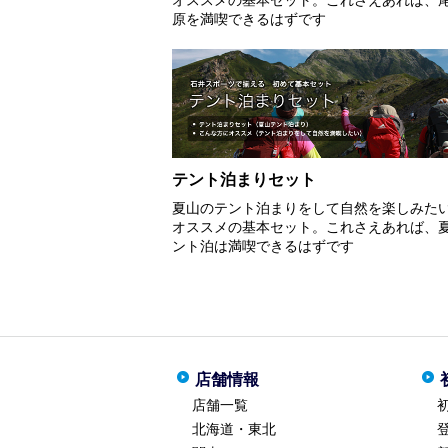
原を満喫できるはずです
テント泊まりセット
夏山のテント泊まりをして自然を楽しみた
オススメの基本セット。これさえあれば、
ント泊は満喫できるはずです
店舗情報
店舗一覧
北海道・東北