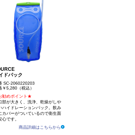
OURCE
イドパック
 SC-2060220203
格￥5,280（税込）
お勧めポイント★
口部が大きく、洗浄、乾燥がしや
いハイドレーションパック。飲み
にカバーがついているので衛生面
安心です。
商品詳細はこちらから