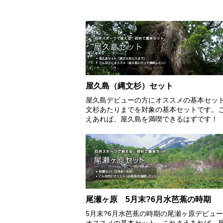
屋久島（縄文杉）セット
屋久島デビューの方にオススメの基本セッ
文杉あたりまでを対象の基本セットです。
えあれば、屋久島を満喫できるはずです！
尾瀬ヶ原 5月末?6月水芭蕉の時期
5月末?6月水芭蕉の時期の尾瀬ヶ原デビュ
オススメの基本セット。これさえあれば、