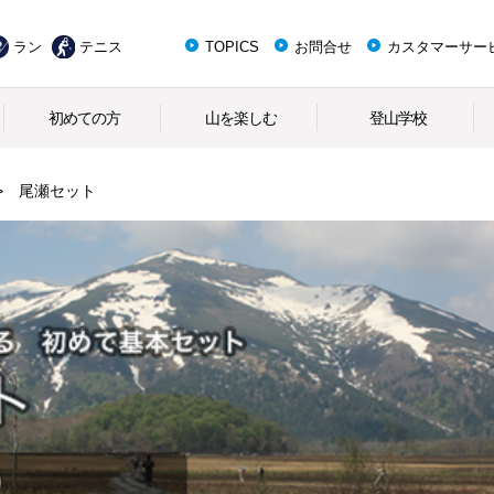
ラン
テニス
TOPICS
お問合せ
カスタマーサー
初めての方
山を楽しむ
登山学校
尾瀬セット