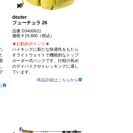
deuter
フューチュラ 26
品番 D3400621
価格￥19,800（税込）
★お勧めポイント★
た
ハイキングに新たな快適性をもたら
と
すライトウェイトで機能的なトップ
面
ローダー式パックです。行程の長め
し
のデイハイクやトレッキングに適し
で
ています。
。
商品詳細はこちらから
ら