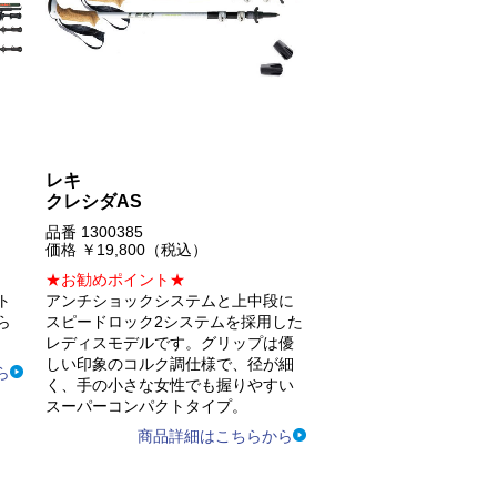
レキ
クレシダAS
品番 1300385
価格 ￥19,800（税込）
★お勧めポイント★
ト
アンチショックシステムと上中段に
ら
スピードロック2システムを採用した
レディスモデルです。グリップは優
しい印象のコルク調仕様で、径が細
ら
く、手の小さな女性でも握りやすい
スーパーコンパクトタイプ。
商品詳細はこちらから