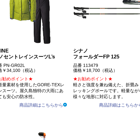
INE
シナノ
ノセントレインスーツL’s
フォールダーFP 125
 PN-GR02L
品番 113479
格￥34,100（税込）
価格￥18,700（税込）
お勧めポイント★
★お勧めポイント★
軽量素材を使用したGORE-TEXレ
軽さと強度を兼ね備えた、折畳み
ンスーツ。屋久島独特の大雨にあ
レッキングポールです。軽量なが
ても安心の防水性。
様々な地形に対応します。
商品詳細はこちらから
商品詳細はこちらか