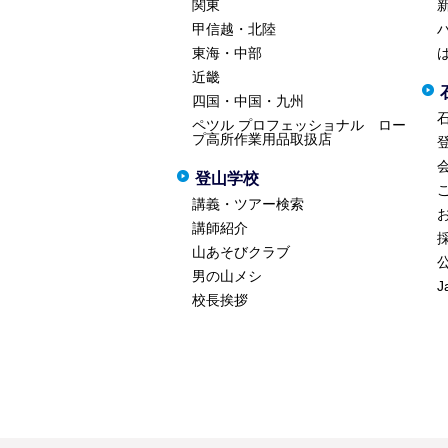
関東
甲信越・北陸
東海・中部
近畿
四国・中国・九州
ペツル プロフェッショナル ロー
プ高所作業用品取扱店
登山学校
講義・ツアー検索
講師紹介
山あそびクラブ
男の山メシ
J
校長挨拶