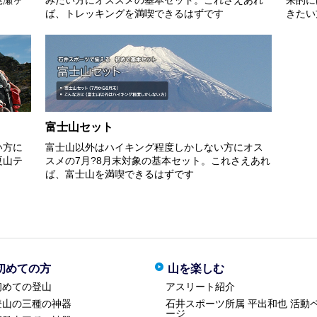
ば、トレッキングを満喫できるはずです
きたい
富士山セット
い方に
富士山以外はハイキング程度しかしない方にオス
夏山テ
スメの7月?8月末対象の基本セット。これさえあれ
ば、富士山を満喫できるはずです
初めての方
山を楽しむ
初めての登山
アスリート紹介
登山の三種の神器
石井スポーツ所属 平出和也 活動
ージ