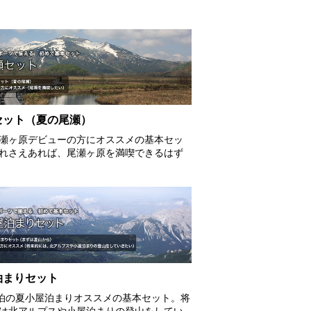
セット（夏の尾瀬）
瀬ヶ原デビューの方にオススメの基本セッ
れさえあれば、尾瀬ヶ原を満喫できるはず
泊まりセット
2泊の夏小屋泊まりオススメの基本セット。将
は北アルプスや小屋泊まりの登山をしてい