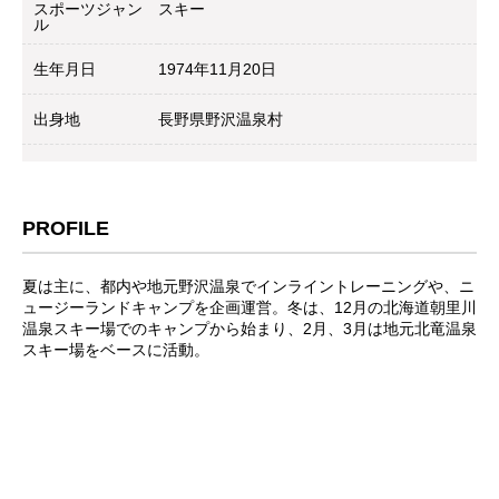
スポーツジャン
スキー
ル
生年月日
1974年11月20日
出身地
長野県野沢温泉村
PROFILE
夏は主に、都内や地元野沢温泉でインライントレーニングや、ニ
ュージーランドキャンプを企画運営。冬は、12月の北海道朝里川
温泉スキー場でのキャンプから始まり、2月、3月は地元北竜温泉
スキー場をベースに活動。