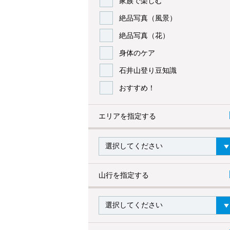
家族で楽しむ
絶品写真（風景）
絶品写真（花）
身体のケア
石井山登り豆知識
おすすめ！
エリアを指定する
山行を指定する