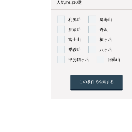
人気の山10選
利尻岳
鳥海山
那須岳
丹沢
富士山
槍ヶ岳
乗鞍岳
八ヶ岳
甲斐駒ヶ岳
阿蘇山
この条件で検索する