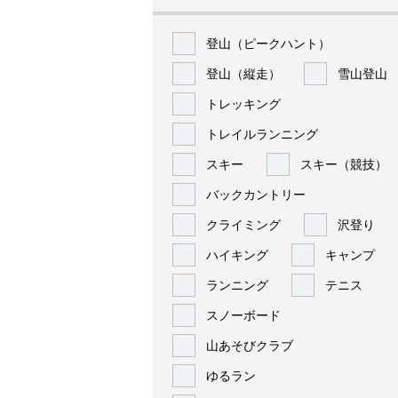
登山（ピークハント）
登山（縦走）
雪山登山
トレッキング
トレイルランニング
スキー
スキー（競技）
バックカントリー
クライミング
沢登り
ハイキング
キャンプ
ランニング
テニス
スノーボード
山あそびクラブ
ゆるラン