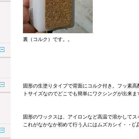
裏（コルク）です。。
固形の生塗りタイプで背面にコルク付き。フッ素高
トサイズなのでどこでも簡単にワクシングが出来ま
固形のワックスは、アイロンなど高温で溶かしてス
これがなかなか初めて行う人にはムズカシイ・・(;´Д