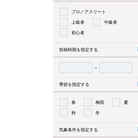
プロ／アスリート
上級者
中級者
初心者
投稿時期を指定する
～
季節を指定する
春
梅雨
夏
秋
冬
気象条件を指定する