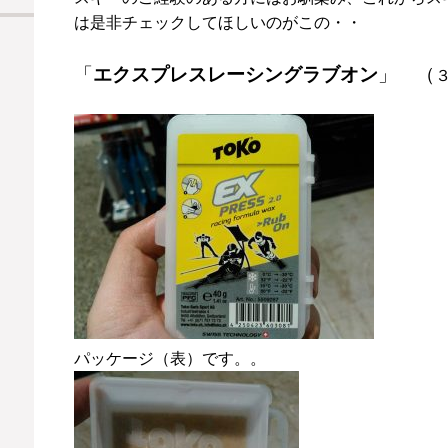
は是非チェックしてほしいのがこの・・
「
エクスプレスレーシングラブオン
」 （
パッケージ（表）です。。