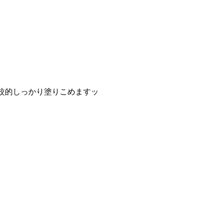
較的しっかり塗りこめますッ