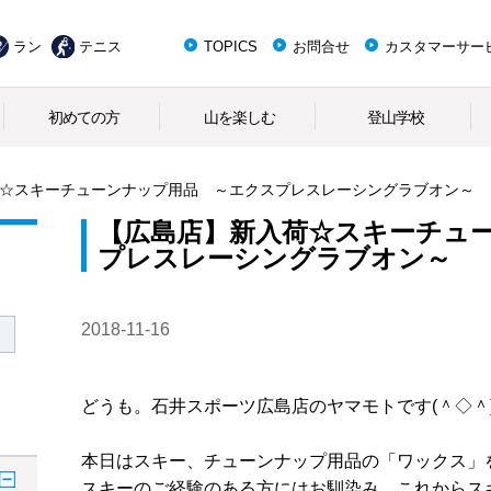
ラン
テニス
TOPICS
お問合せ
カスタマーサー
初めての方
山を楽しむ
登山学校
☆スキーチューンナップ用品 ～エクスプレスレーシングラブオン～
【広島店】新入荷☆スキーチュ
プレスレーシングラブオン～
2018-11-16
どうも。石井スポーツ広島店のヤマモトです(＾◇＾
本日はスキー、チューンナップ用品の「ワックス」
スキーのご経験のある方にはお馴染み、これからス