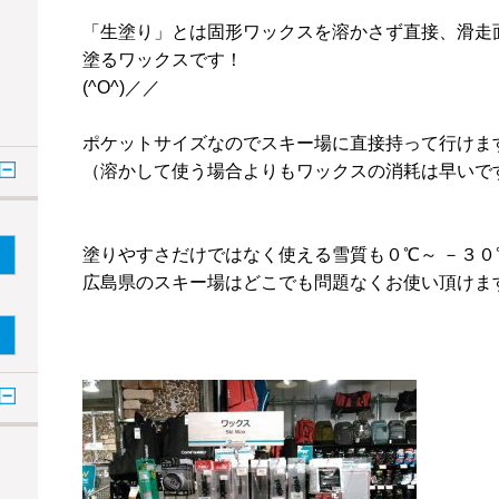
「生塗り」とは固形ワックスを溶かさず直接、滑走
塗るワックスです！
(^O^)／／
ポケットサイズなのでスキー場に直接持って行けま
（溶かして使う場合よりもワックスの消耗は早いで
塗りやすさだけではなく使える雪質も０℃～ －３０
広島県のスキー場はどこでも問題なくお使い頂けま