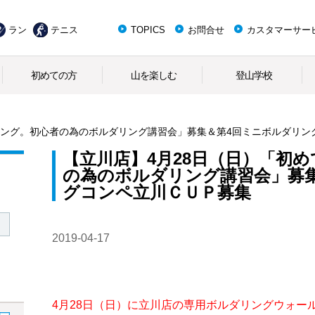
ラン
テニス
TOPICS
お問合せ
カスタマーサー
初めての方
山を楽しむ
登山学校
リング。初心者の為のボルダリング講習会」募集＆第4回ミニボルダリン
【立川店】4月28日（日）「初
の為のボルダリング講習会」募
グコンペ立川ＣＵＰ募集
2019-04-17
4月28日（日）に立川店の専用ボルダリングウォー