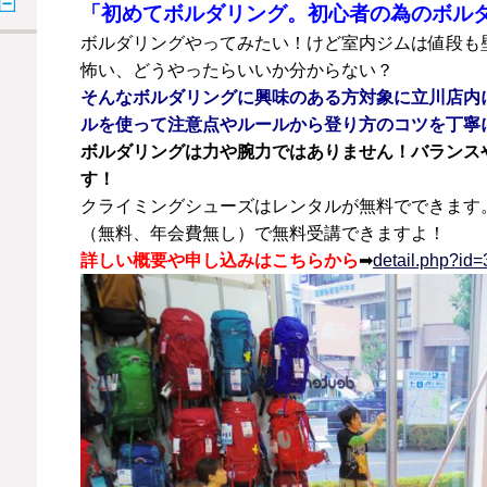
「初めてボルダリング。初心者の為のボル
ボルダリングやってみたい！けど室内ジムは値段も
怖い、どうやったらいいか分からない？
そんなボルダリングに興味のある方対象に立川店内
ルを使って注意点やルールから登り方のコツを丁寧
ボルダリングは力や腕力ではありません！バランス
す！
クライミングシューズはレンタルが無料でできます
（無料、年会費無し）で無料受講できますよ！
詳しい概要や申し込みはこちらから
➡
detail.php?i