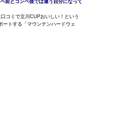
ンペ前とコンペ後では違う自分になって
口コミで立川CUPおいしい！という
ポートする「マウンテンハードウェ
。