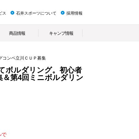
ビス
石井スポーツについて
採用情報
商品情報
キャンプ情報
グコンペ立川ＣＵＰ募集
めてボルダリング。初心者
集＆第4回ミニボルダリン
ルで