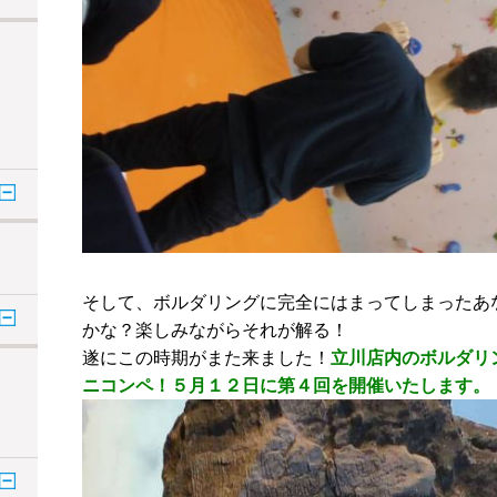
そして、ボルダリングに完全にはまってしまったあ
かな？楽しみながらそれが解る！
遂にこの時期がまた来ました！
立川店内のボルダリ
ニコンペ！５月１２日に第４回を開催いたします。