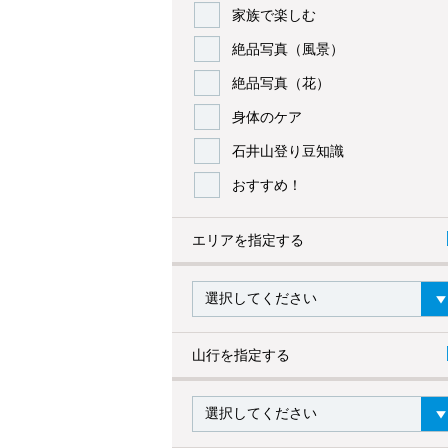
家族で楽しむ
絶品写真（風景）
絶品写真（花）
身体のケア
石井山登り豆知識
おすすめ！
エリアを指定する
山行を指定する