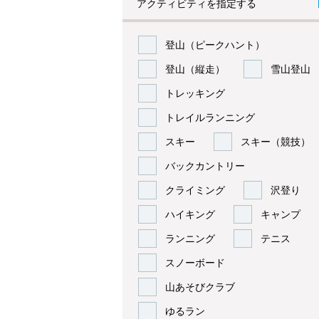
アクティビティを指定する
登山（ピークハント）
登山（縦走）
雪山登山
トレッキング
トレイルランニング
スキー
スキー（競技）
バックカントリー
クライミング
沢登り
ハイキング
キャンプ
ランニング
テニス
スノーボード
山あそびクラブ
ゆるラン