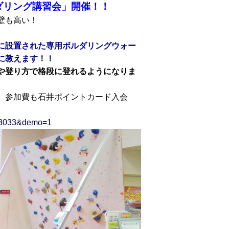
ダリング講習会」開催！！
壁も高い！
に設置された専用ボルダリングウォー
に教えます！！
や登り方で格段に登れるようになりま
。参加費も石井ポイントカード入会
d=3033&demo=1