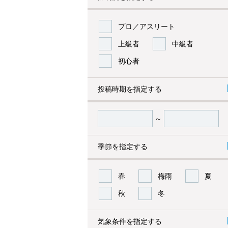
プロ／アスリート
上級者
中級者
初心者
投稿時期を指定する
～
季節を指定する
春
梅雨
夏
秋
冬
気象条件を指定する