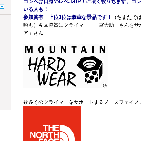
コンペは自身のレベルUP！に凄く役立ちます。コ
いる人も！
参加賞有 上位3位は豪華な景品です！
（ちまたでは
噂も）今回協賛にクライマー「一宮大助」さんをサ
ア」さん。
数多くのクライマーをサポートするノースフェイス