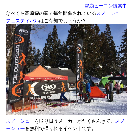
雪崩ビーコン捜索中
なべくら高原森の家で毎年開催されている
スノーシュー
フェスティバル
はご存知でしょうか？
スノーシュー
を取り扱うメーカーがたくさんきて、
スノ
ーシュー
を無料で借りれるイベントです。