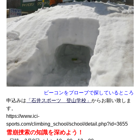
ビーコンをプローブで探しているところ
申込みは
「石井スポーツ 登山学校」
からお願い致しま
す。
https://www.ici-
sports.com/climbing_school/school/detail.php?id=3655
雪崩捜索の知識を深めよう！