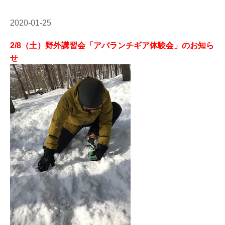
2020-01-25
2/8（土）野外講習会「アバランチギア体験会」のお知ら
せ