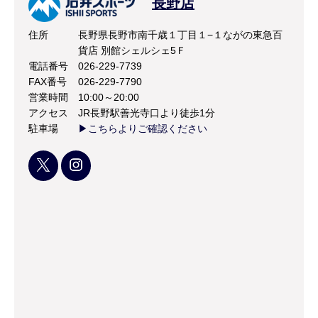
長野店
住所
長野県長野市南千歳１丁目１−１ながの東急百
貨店 別館シェルシェ5Ｆ
電話番号
026-229-7739
FAX番号
026-229-7790
営業時間
10:00～20:00
アクセス
JR長野駅善光寺口より徒歩1分
駐車場
▶こちらよりご確認ください