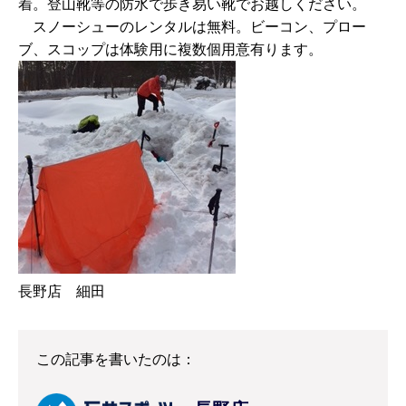
着。登山靴等の防水で歩き易い靴でお越しください。
スノーシューのレンタルは無料。ビーコン、プロー
ブ、スコップは体験用に複数個用意有ります。
長野店 細田
この記事を書いたのは：