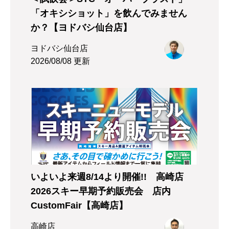
「オキシショット」を飲んでみません
か？【ヨドバシ仙台店】
ヨドバシ仙台店
2026/08/08 更新
いよいよ来週8/14より開催!! 高崎店
2026スキー早期予約販売会 店内
CustomFair【高崎店】
高崎店