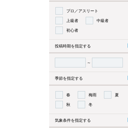
プロ／アスリート
上級者
中級者
初心者
投稿時期を指定する
～
季節を指定する
春
梅雨
夏
秋
冬
気象条件を指定する