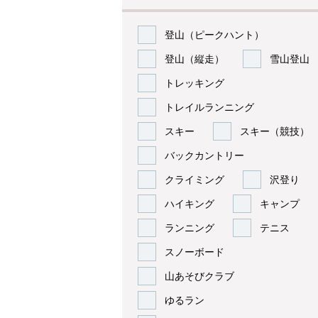
登山（ピークハント）
登山（縦走）
雪山登山
トレッキング
トレイルランニング
スキー
スキー（競技）
バックカントリー
クライミング
沢登り
ハイキング
キャンプ
ランニング
テニス
スノーボード
山あそびクラブ
ゆるラン