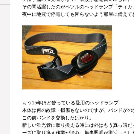
その間活躍したのがペツルのヘッドランプ「ティカ
夜中に地震で停電しても困らないよう部屋に備えて
もう
15
年ほど使っている愛用のヘッドランプ。
本体は何の故障・損傷もないのですが、バンドがの
この前バンドを交換したばかり。
新しい蛍光管に取り換える時には外はもう真っ暗だ
ーズに取り換え作業が済み、無事照明が復活しまし