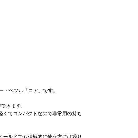
）
ー・ペツル「コア」です。
ができます。
軽くてコンパクトなので非常用の持ち
ィールドでも積極的に使う方には繰り