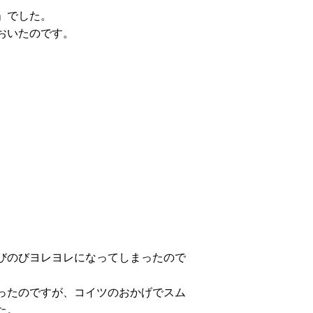
」でした。
おいたのです。
びのびヨレヨレになってしまったので
ったのですが、コイツのおかげでスム
た。