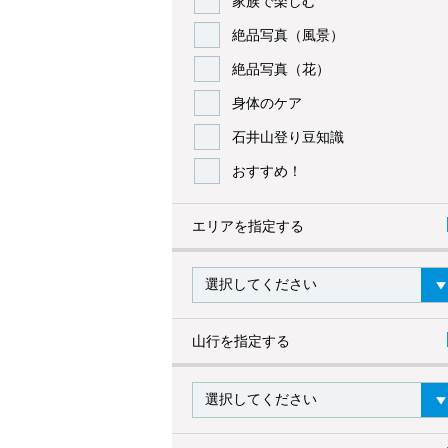
家族で楽しむ
絶品写真（風景）
絶品写真（花）
身体のケア
石井山登り豆知識
おすすめ！
エリアを指定する
山行を指定する