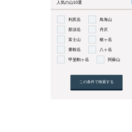
人気の山10選
利尻岳
鳥海山
那須岳
丹沢
富士山
槍ヶ岳
乗鞍岳
八ヶ岳
甲斐駒ヶ岳
阿蘇山
この条件で検索する