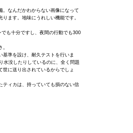
備。なんだかわからない画像になって
と光ります。地味にうれしい機能です。
ンでも十分ですし、夜間の行動でも
300
さ。
い基準を設け、耐久テストを行いま
り水没したりしているのに、全く問題
て世に送り出されているからでしょ
たティカは、持っていても損のない信