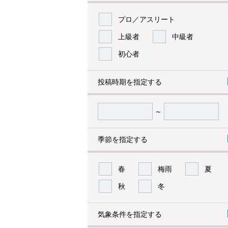
プロ／アスリート
上級者
中級者
初心者
投稿時期を指定する
～
季節を指定する
春
梅雨
夏
秋
冬
気象条件を指定する