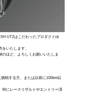
H UT2はこだわったプロダクトゆ
売をいたします。
解のほど、よろしくお願いいたしま
挑戦する方、または以前に100km以
。特にレースリザルトやエントリー済