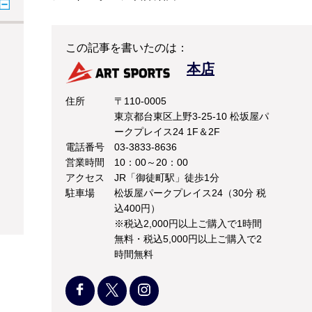
この記事を書いたのは：
本店
住所
〒110-0005
東京都台東区上野3-25-10 松坂屋パ
ークプレイス24 1F＆2F
電話番号
03-3833-8636
営業時間
10：00～20：00
アクセス
JR「御徒町駅」徒歩1分
駐車場
松坂屋パークプレイス24（30分 税
込400円）
※税込2,000円以上ご購入で1時間
無料・税込5,000円以上ご購入で2
時間無料