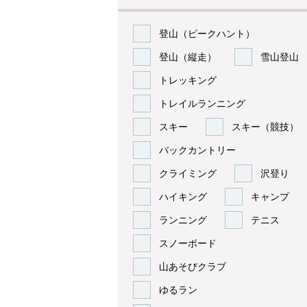
登山（ピークハント）
登山（縦走）
雪山登山
トレッキング
トレイルランニング
スキー
スキー（競技）
バックカントリー
クライミング
沢登り
ハイキング
キャンプ
ランニング
テニス
スノーボード
山あそびクラブ
ゆるラン