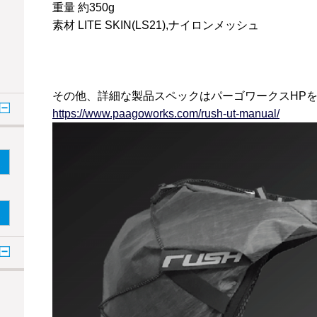
重量 約350g
素材 LITE SKIN(LS21),ナイロンメッシュ
その他、詳細な製品スペックはパーゴワークスHP
https://www.paagoworks.com/rush-ut-manual/