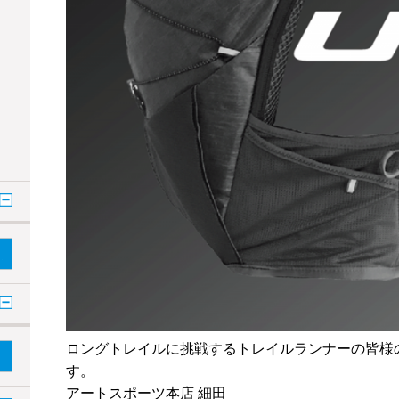
ロングトレイルに挑戦するトレイルランナーの皆様
す。
アートスポーツ本店 細田