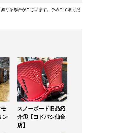
は異なる場合がございます。予めご了承くだ
Wモ
スノーボード旧品紹
リン
介①【ヨドバシ仙台
店】