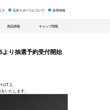
ビス
石井スポーツについて
採用情報
商品情報
キャンプ情報
/15より抽選予約受付開始
UT 2。
販売をいたします。