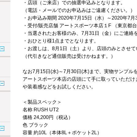
・店頭（ご来店）での抽選申込みとなります。
（電話・メールでのお申込みはご遠慮ください。）
・お申込み期間 2020年7月15日（水）～2020年7
・受付/販売店舗 アートスポーツ本店１F （東京都台東
・当選されたお客様のみ、7月31日（金）にご連絡
・おひとり様1点までとなります。
・お渡しは、8月1日（土）より、店頭のみとさせて
（代引きなど通信販売は受けかねます。）
なお7月15日(水)～7月30日(木)まで、実物サンプ
アートスポーツ本店の店頭にて手に取っていただけ
や装着感などをお試しください。
＜製品スペック＞
名称 RUSH UT2
価格 24,200円（税込）
色 ブラック
容量 約10L（本体8L＋ポケット2L）