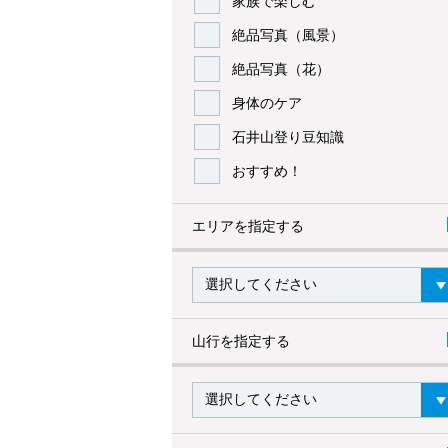
家族で楽しむ
絶品写真（風景）
絶品写真（花）
身体のケア
石井山登り豆知識
おすすめ！
エリアを指定する
山行を指定する