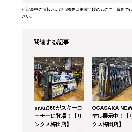
※記事中の情報および価格等は掲載当時のもので、最新で
さい。
関連する記事
insta360がスキーコ
OGASAKA NE
ーナーに登場！【リ
デル展示中！【
ンクス梅田店】
クス梅田店】