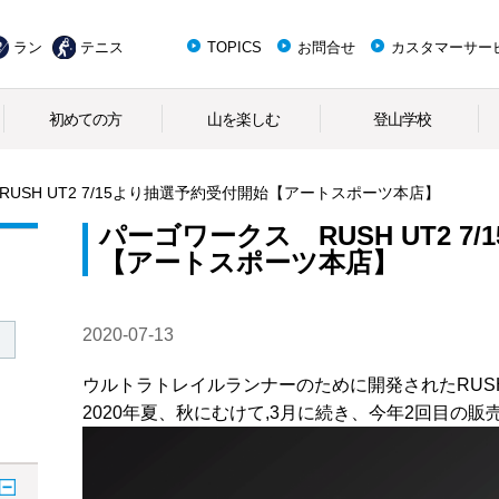
ラン
テニス
TOPICS
お問合せ
カスタマーサー
初めての方
山を楽しむ
登山学校
USH UT2 7/15より抽選予約受付開始【アートスポーツ本店】
パーゴワークス RUSH UT2 7
【アートスポーツ本店】
2020-07-13
ウルトラトレイルランナーのために開発されたRUSH 
2020年夏、秋にむけて,3月に続き、今年2回目の