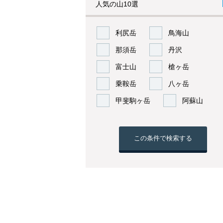
人気の山10選
利尻岳
鳥海山
那須岳
丹沢
富士山
槍ヶ岳
乗鞍岳
八ヶ岳
甲斐駒ヶ岳
阿蘇山
この条件で検索する