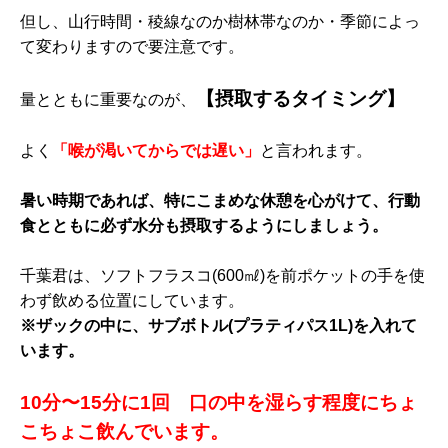
但し、山行時間・稜線なのか樹林帯なのか・季節によっ
て変わりますので要注意です。
【摂取するタイミング】
量とともに重要なのが、
よく
「喉が渇いてからでは遅い」
と言われます。
暑い時期であれば、特にこまめな休憩を心がけて、行動
食とともに必ず水分も摂取するようにしましょう。
千葉君は、ソフトフラスコ(600㎖)を前ポケットの手を使
わず飲める位置にしています。
※ザックの中に、サブボトル(プラティパス1L)を入れて
います。
10分〜15分に1回 口の中を湿らす程度にちょ
こちょこ飲んでいます。