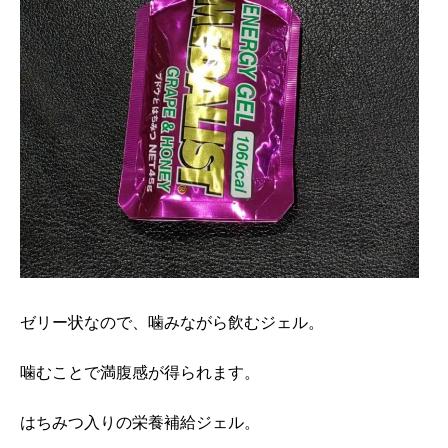
ゼリー状なので、噛みながら飲むジェル。
噛むことで満腹感が得られます。
はちみつ入りの栄養補給ジェル。