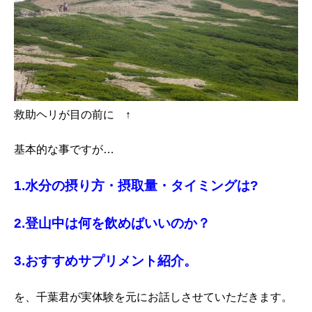
救助ヘリが目の前に ↑
基本的な事ですが…
1.水分の摂り方・摂取量・タイミングは?
2.登山中は何を飲めばいいのか？
3.おすすめサプリメント紹介。
を、千葉君が実体験を元にお話しさせていただきます。