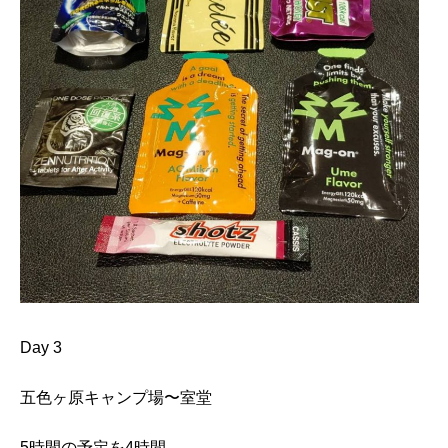
Day 3
五色ヶ原キャンプ場〜室堂
5時間の予定を4時間。