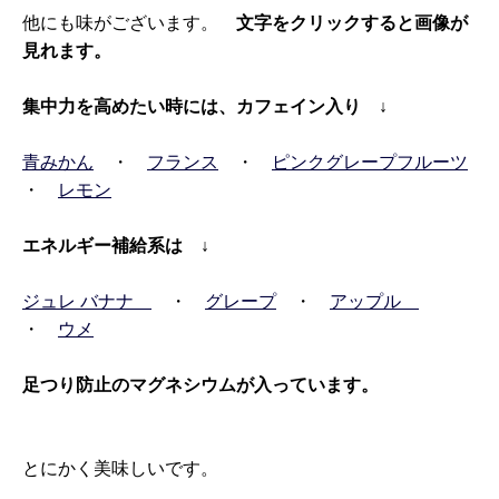
他にも味がございます。
文字をクリックすると画像が
見れます。
集中力を高めたい時には、カフェイン入り ↓
青みかん
・
フランス
・
ピンクグレープフルーツ
・
レモン
エネルギー補給系は ↓
ジュレ バナナ
・
グレープ
・
アップル
・
ウメ
足つり防止のマグネシウムが入っています。
とにかく美味しいです。