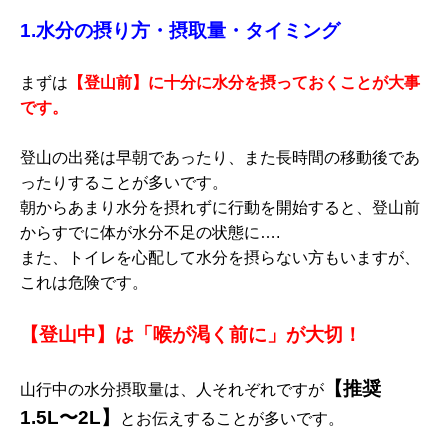
1.水分の摂り方・摂取量・タイミング
まずは
【登山前】に十分に水分を摂っておくことが大事
です。
登山の出発は早朝であったり、また長時間の移動後であ
ったりすることが多いです。
朝からあまり水分を摂れずに行動を開始すると、登山前
からすでに体が水分不足の状態に….
また、トイレを心配して水分を摂らない方もいますが、
これは危険です。
【登山中】は「喉が渇く前に」が大切！
【推奨
山行中の水分摂取量は、人それぞれですが
1.5L〜2L】
とお伝えすることが多いです。