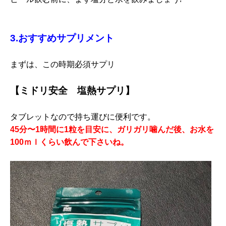
3.おすすめサプリメント
まずは、この時期必須サプリ
【ミドリ安全 塩熱サプリ】
タブレットなので持ち運びに便利です。
45分〜1時間に1粒を目安に、ガリガリ噛んだ後、お水を
100ｍｌくらい飲んで下さいね。