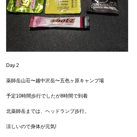
Day 2
薬師岳山荘〜越中沢岳〜五色ヶ原キャンプ場
予定10時間歩行でしたが8時間で到着
北薬師岳までは、ヘッドランプ歩行。
涼しいので身体が元気!