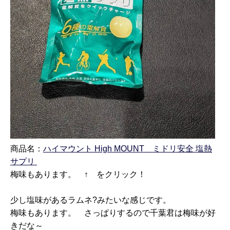
商品名：
ハイマウント High MOUNT
ミドリ安全 塩熱
サプリ
梅味もあります。 ↑ をクリック！
少し塩味があるラムネ?みたいな感じです。
梅味もあります。 さっぱりするので千葉君は梅味が好
きだな～