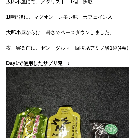
太郎小屋にて、メダリスト 1個 摂取
1時間後に、マグオン レモン味 カフェイン入
太郎小屋からは、暑さでペースダウンしました。
夜、寝る前に、ゼン ダルマ 回復系アミノ酸1袋(4粒)
Day1で使用したサプリ達 ↓