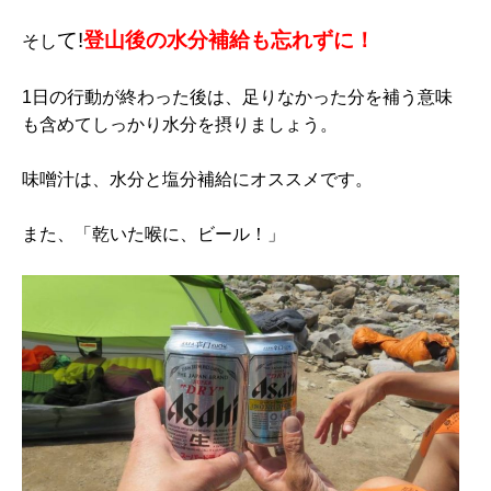
て!
登山後の水分補給も忘れずに！
そし
1日の行動が終わった後は、足りなかった分を補う意味
も含めてしっかり水分を摂りましょう。
味噌汁は、水分と塩分補給にオススメです。
また、「乾いた喉に、ビール！」