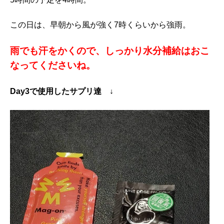
この日は、早朝から風が強く7時くらいから強雨。
雨でも汗をかくので、しっかり水分補給はおこ
なってくださいね。
Day3で使用したサプリ達 ↓