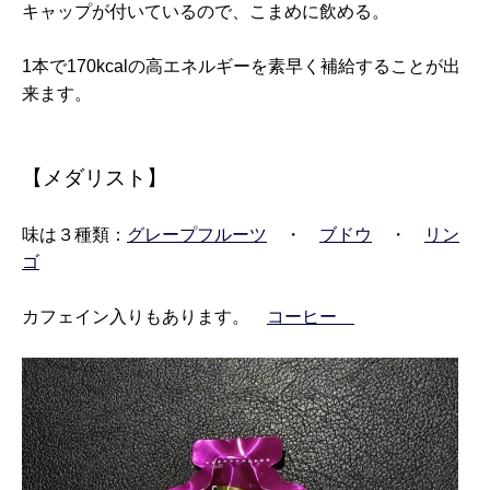
キャップが付いているので、こまめに飲める。
1本で170kcalの高エネルギーを素早く補給することが出
来ます。
【メダリスト】
味は３種類：
グレープフルーツ
・
ブドウ
・
リン
ゴ
カフェイン入りもあります。
コーヒー