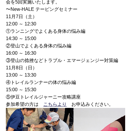
会を5回実施いたします。
〜New-HALE テーピングセミナー
11月7日（土）
12:00 ～ 12:30
①ランニングでよくある身体の悩み編
14:30 ～ 15:00
②登山でよくある身体の悩み編
16:00 ～ 16:30
③登山の捻挫などトラブル・エマージェンジー対策編
11月8日（日）
13:00 ～ 13:30
④トレイルランナーの体の悩み編
15:00 ～ 15:30
⑤伊豆トレイルジャーニー攻略講座
参加希望の方は
こちらより
お申込みください。