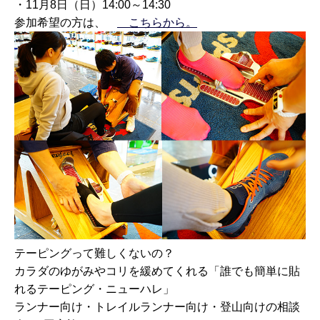
・11月8日（日）14:00～14:30
参加希望の方は、
こちらから。
テーピングって難しくないの？
カラダのゆがみやコリを緩めてくれる「誰でも簡単に貼
れるテーピング・ニューハレ」
ランナー向け・トレイルランナー向け・登山向けの相談