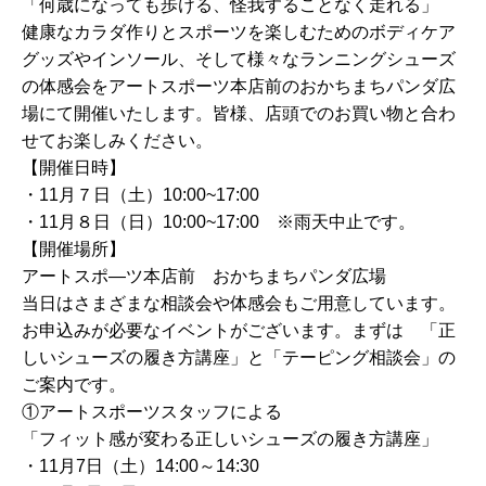
「何歳になっても歩ける、怪我することなく走れる」
健康なカラダ作りとスポーツを楽しむためのボディケア
グッズやインソール、そして様々なランニングシューズ
の体感会をアートスポーツ本店前のおかちまちパンダ広
場にて開催いたします。皆様、店頭でのお買い物と合わ
せてお楽しみください。
【開催日時】
・11月７日（土）10:00~17:00
・11月８日（日）10:00~17:00 ※雨天中止です。
【開催場所】
アートスポ―ツ本店前 おかちまちパンダ広場
当日はさまざまな相談会や体感会もご用意しています。
お申込みが必要なイベントがございます。まずは 「正
しいシューズの履き方講座」と「テーピング相談会」の
ご案内です。
①アートスポーツスタッフによる
「フィット感が変わる正しいシューズの履き方講座」
・11月7日（土）14:00～14:30